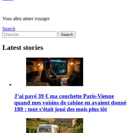
Vous allez aimer voyager
Search
Search
Search
for:
Latest stories
J’ai payé 39 € ma couchette Paris-Vienne
quand mes voisins de cabine en avaient donné
180 : tout s’était joué des mois plus tôt