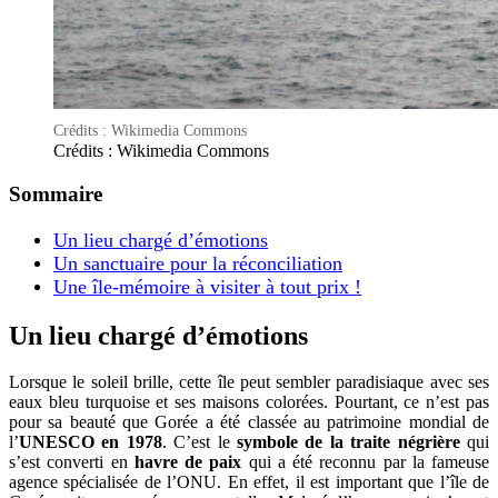
Crédits : Wikimedia Commons
Crédits : Wikimedia Commons
Sommaire
Un lieu chargé d’émotions
Un sanctuaire pour la réconciliation
Une île-mémoire à visiter à tout prix !
Un lieu chargé d’émotions
Lorsque le soleil brille, cette île peut sembler paradisiaque avec ses
eaux bleu turquoise et ses maisons colorées. Pourtant, ce n’est pas
pour sa beauté que Gorée a été classée au patrimoine mondial de
l’
UNESCO en 1978
. C’est le
symbole de la traite négrière
qui
s’est converti en
havre de paix
qui a été reconnu par la fameuse
agence spécialisée de l’ONU. En effet, il est important que l’île de