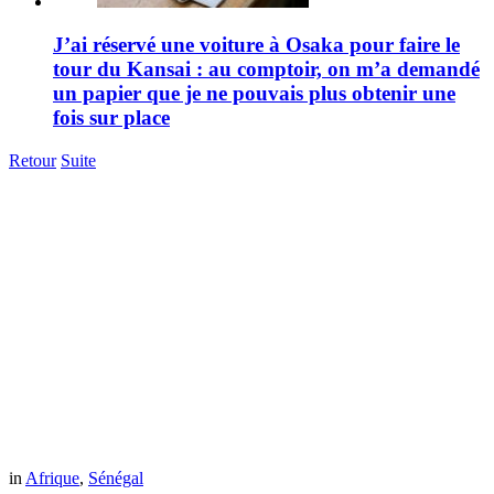
J’ai réservé une voiture à Osaka pour faire le
tour du Kansai : au comptoir, on m’a demandé
un papier que je ne pouvais plus obtenir une
fois sur place
Retour
Suite
in
Afrique
,
Sénégal