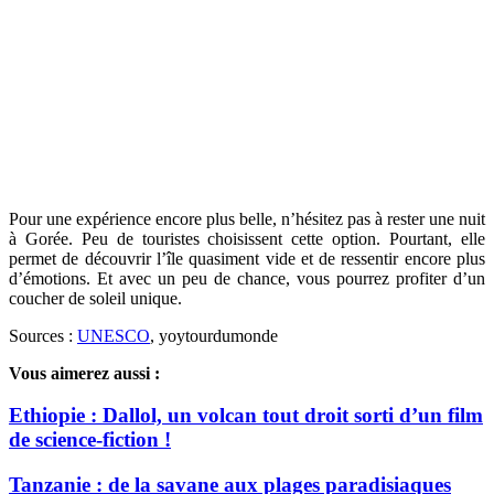
Pour une expérience encore plus belle, n’hésitez pas à rester une nuit
à Gorée. Peu de touristes choisissent cette option. Pourtant, elle
permet de découvrir l’île quasiment vide et de ressentir encore plus
d’émotions. Et avec un peu de chance, vous pourrez profiter d’un
coucher de soleil unique.
Sources :
UNESCO
, yoytourdumonde
Vous aimerez aussi :
Ethiopie : Dallol, un volcan tout droit sorti d’un film
de science-fiction !
Tanzanie : de la savane aux plages paradisiaques