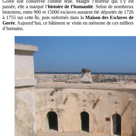
Gorée soit conservée comme telle. Malgré l’horreur qui s’y est
passée, elle a marqué l’
histoire de l’humanité
. Selon de nombreux
historiens, entre 900 et 15000 esclaves auraient été déportés de 1726
à 1755 sur cette île, puis enfermés dans la
Maison des Esclaves de
Gorée
. Aujourd’hui, ce bâtiment se visite en mémoire de ces milliers
d’humains.