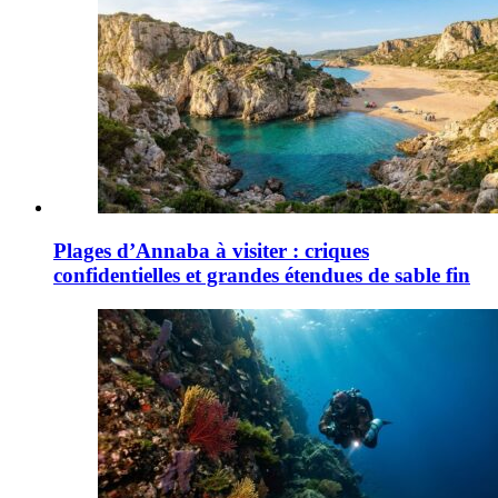
Plages d’Annaba à visiter : criques
confidentielles et grandes étendues de sable fin