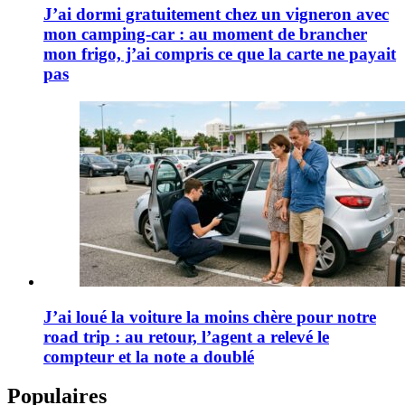
J’ai dormi gratuitement chez un vigneron avec
mon camping-car : au moment de brancher
mon frigo, j’ai compris ce que la carte ne payait
pas
J’ai loué la voiture la moins chère pour notre
road trip : au retour, l’agent a relevé le
compteur et la note a doublé
Populaires