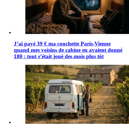
J’ai payé 39 € ma couchette Paris-Vienne
quand mes voisins de cabine en avaient donné
180 : tout s’était joué des mois plus tôt