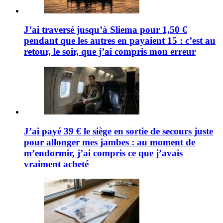
J’ai traversé jusqu’à Sliema pour 1,50 €
pendant que les autres en payaient 15 : c’est au
retour, le soir, que j’ai compris mon erreur
J’ai payé 39 € le siège en sortie de secours juste
pour allonger mes jambes : au moment de
m’endormir, j’ai compris ce que j’avais
vraiment acheté