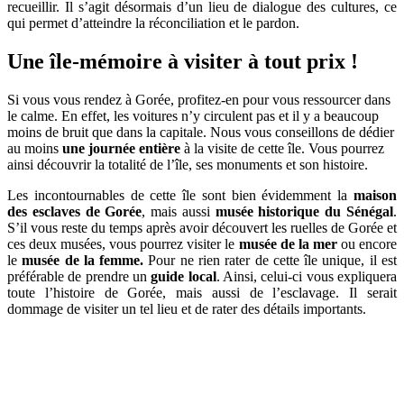
recueillir. Il s’agit désormais d’un lieu de dialogue des cultures, ce
qui permet d’atteindre la réconciliation et le pardon.
Une île-mémoire à visiter à tout prix !
Si vous vous rendez à Gorée, profitez-en pour vous ressourcer dans
le calme. En effet, les voitures n’y circulent pas et il y a beaucoup
moins de bruit que dans la capitale. Nous vous conseillons de dédier
au moins
une journée entière
à la visite de cette île. Vous pourrez
ainsi découvrir la totalité de l’île, ses monuments et son histoire.
Les incontournables de cette île sont bien évidemment la
maison
des esclaves de Gorée
, mais aussi
m
usée historique du Sénégal
.
S’il vous reste du temps après avoir découvert les ruelles de Gorée et
ces deux musées, vous pourrez visiter le
musée de la mer
ou encore
le
musée de la femme.
Pour ne rien rater de cette île unique, il est
préférable de prendre un
guide local
. Ainsi, celui-ci vous expliquera
toute l’histoire de Gorée, mais aussi de l’esclavage. Il serait
dommage de visiter un tel lieu et de rater des détails importants.