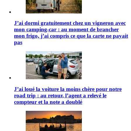
J’ai dormi gratuitement chez un vigneron avec
mon camping-car : au moment de brancher
mon frigo, j’ai compris ce que la carte ne payait
pas
J’ai loué la voiture la moins chère pour notre
road trip : au retour, l’agent a relevé le
compteur et la note a doublé