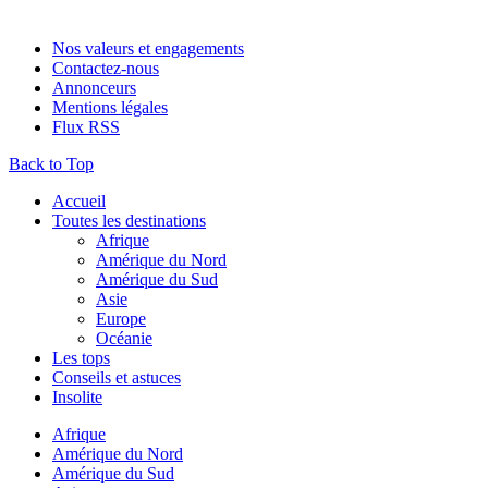
Nos valeurs et engagements
Contactez-nous
Annonceurs
Mentions légales
Flux RSS
Back to Top
Accueil
Toutes les destinations
Afrique
Amérique du Nord
Amérique du Sud
Asie
Europe
Océanie
Les tops
Conseils et astuces
Insolite
Afrique
Amérique du Nord
Amérique du Sud