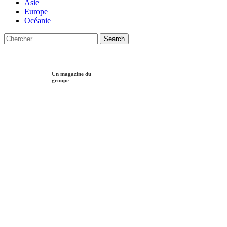
Asie
Europe
Océanie
Search
Search
for:
Un magazine du
groupe