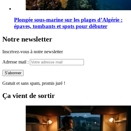
Plongée sous-marine sur les plages d’Algérie :
épaves, tombants et spots pour débuter
Notre newsletter
Inscrivez-vous à notre newsletter
Adresse mail :
Gratuit et sans spam, promis juré !
Ça vient de sortir