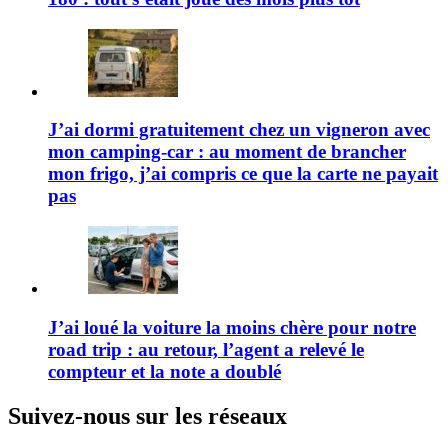
J’ai dormi gratuitement chez un vigneron avec
mon camping-car : au moment de brancher
mon frigo, j’ai compris ce que la carte ne payait
pas
J’ai loué la voiture la moins chère pour notre
road trip : au retour, l’agent a relevé le
compteur et la note a doublé
Suivez-nous sur les réseaux