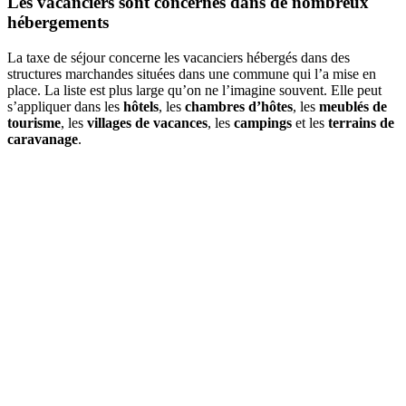
Les vacanciers sont concernés dans de nombreux
hébergements
La taxe de séjour concerne les vacanciers hébergés dans des
structures marchandes situées dans une commune qui l’a mise en
place. La liste est plus large qu’on ne l’imagine souvent. Elle peut
s’appliquer dans les
hôtels
, les
chambres d’hôtes
, les
meublés de
tourisme
, les
villages de vacances
, les
campings
et les
terrains de
caravanage
.