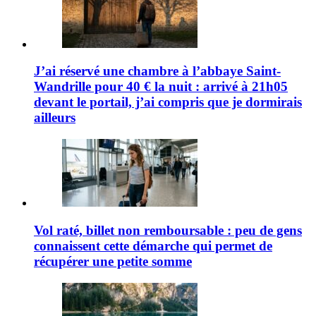
J’ai réservé une chambre à l’abbaye Saint-
Wandrille pour 40 € la nuit : arrivé à 21h05
devant le portail, j’ai compris que je dormirais
ailleurs
Vol raté, billet non remboursable : peu de gens
connaissent cette démarche qui permet de
récupérer une petite somme