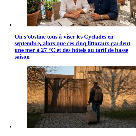
On s’obstine tous à viser les Cyclades en
septembre, alors que ces cinq littoraux gardent
une mer à 27 °C et des hôtels au tarif de basse
saison