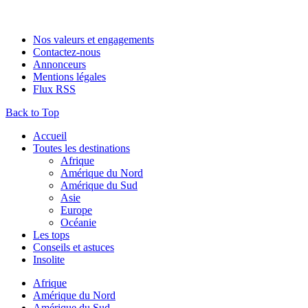
Nos valeurs et engagements
Contactez-nous
Annonceurs
Mentions légales
Flux RSS
Back to Top
Accueil
Toutes les destinations
Afrique
Amérique du Nord
Amérique du Sud
Asie
Europe
Océanie
Les tops
Conseils et astuces
Insolite
Afrique
Amérique du Nord
Amérique du Sud