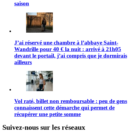
saison
J’ai réservé une chambre à l’abbaye Saint-
Wandrille pour 40 € la nuit : arrivé à 21h05
devant le portail, j’ai compris que je dormirais
ailleurs
Vol raté, billet non remboursable : peu de gens
connaissent cette démarche qui permet de
récupérer une petite somme
Suivez-nous sur les réseaux