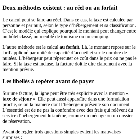
Deux méthodes existent : au réel ou au forfait
Le calcul peut se faire
au réel
. Dans ce cas, la taxe est calculée par
personne et par nuit, selon le type d’hébergement et sa classification.
C’est le modèle qui explique pourquoi le montant peut changer entre
un hôtel classé, un meublé de tourisme ou un camping.
L’autre méthode est le calcul
au forfait
. Là, le montant repose sur le
tarif appliqué par unité de capacité d’accueil et sur le nombre de
nuitées. L’hébergeur peut répercuter ce coût dans le prix ou ne pas le
faire. Si la taxe est incluse, la facture doit le dire clairement avec la
mention prévue.
Les libellés à repérer avant de payer
Sur une facture, la ligne peut être très explicite avec la mention
«
taxe de séjour »
. Elle peut aussi apparaître dans une formulation
proche, selon la manière dont l’hébergeur présente son document.
L’essentiel est de ne pas la confondre avec des frais qui relèvent du
service d’hébergement lui-même, comme un ménage ou un dossier
de réservation.
Avant de régler, trois questions simples évitent les mauvaises
surprises :