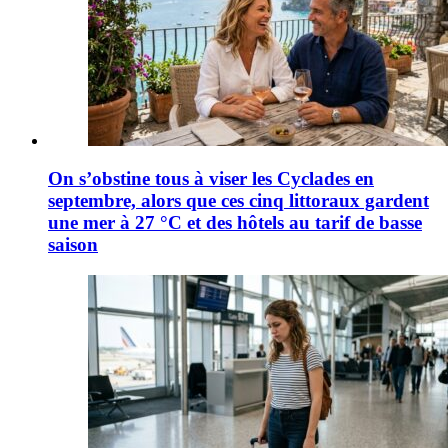
On s’obstine tous à viser les Cyclades en
septembre, alors que ces cinq littoraux gardent
une mer à 27 °C et des hôtels au tarif de basse
saison