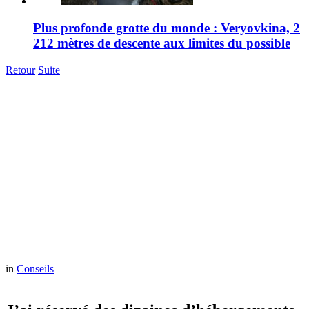
Plus profonde grotte du monde : Veryovkina, 2
212 mètres de descente aux limites du possible
Retour
Suite
in
Conseils