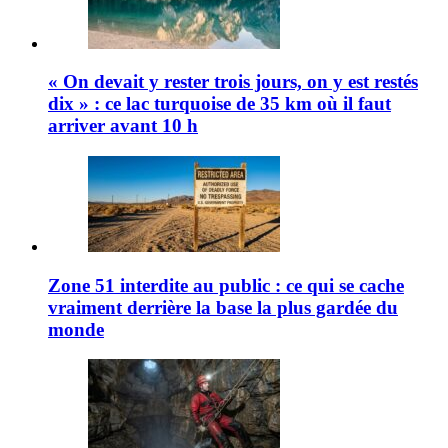
« On devait y rester trois jours, on y est restés
dix » : ce lac turquoise de 35 km où il faut
arriver avant 10 h
Zone 51 interdite au public : ce qui se cache
vraiment derrière la base la plus gardée du
monde