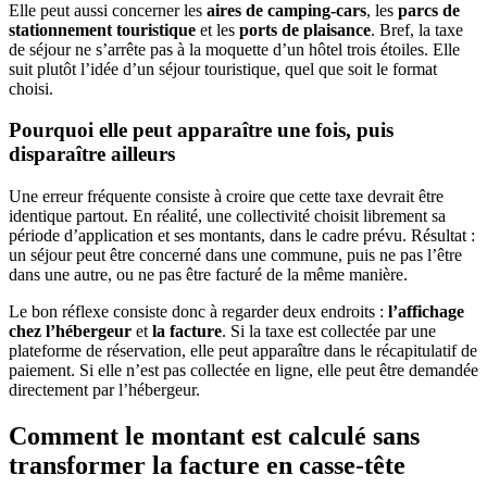
Elle peut aussi concerner les
aires de camping-cars
, les
parcs de
stationnement touristique
et les
ports de plaisance
. Bref, la taxe
de séjour ne s’arrête pas à la moquette d’un hôtel trois étoiles. Elle
suit plutôt l’idée d’un séjour touristique, quel que soit le format
choisi.
Pourquoi elle peut apparaître une fois, puis
disparaître ailleurs
Une erreur fréquente consiste à croire que cette taxe devrait être
identique partout. En réalité, une collectivité choisit librement sa
période d’application et ses montants, dans le cadre prévu. Résultat :
un séjour peut être concerné dans une commune, puis ne pas l’être
dans une autre, ou ne pas être facturé de la même manière.
Le bon réflexe consiste donc à regarder deux endroits :
l’affichage
chez l’hébergeur
et
la facture
. Si la taxe est collectée par une
plateforme de réservation, elle peut apparaître dans le récapitulatif de
paiement. Si elle n’est pas collectée en ligne, elle peut être demandée
directement par l’hébergeur.
Comment le montant est calculé sans
transformer la facture en casse-tête