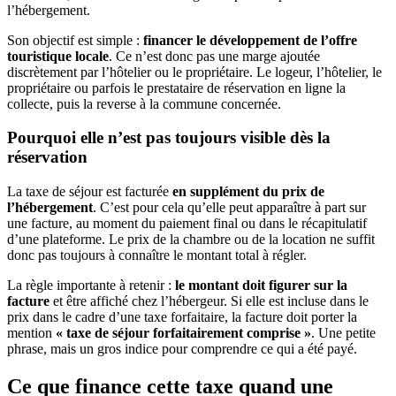
l’hébergement.
Son objectif est simple :
financer le développement de l’offre
touristique locale
. Ce n’est donc pas une marge ajoutée
discrètement par l’hôtelier ou le propriétaire. Le logeur, l’hôtelier, le
propriétaire ou parfois le prestataire de réservation en ligne la
collecte, puis la reverse à la commune concernée.
Pourquoi elle n’est pas toujours visible dès la
réservation
La taxe de séjour est facturée
en supplément du prix de
l’hébergement
. C’est pour cela qu’elle peut apparaître à part sur
une facture, au moment du paiement final ou dans le récapitulatif
d’une plateforme. Le prix de la chambre ou de la location ne suffit
donc pas toujours à connaître le montant total à régler.
La règle importante à retenir :
le montant doit figurer sur la
facture
et être affiché chez l’hébergeur. Si elle est incluse dans le
prix dans le cadre d’une taxe forfaitaire, la facture doit porter la
mention
« taxe de séjour forfaitairement comprise »
. Une petite
phrase, mais un gros indice pour comprendre ce qui a été payé.
Ce que finance cette taxe quand une