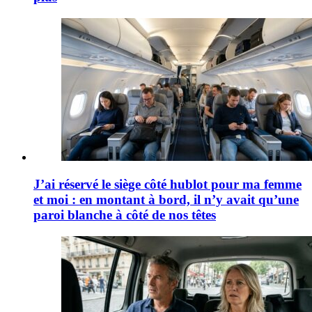
J’ai réservé le siège côté hublot pour ma femme
et moi : en montant à bord, il n’y avait qu’une
paroi blanche à côté de nos têtes