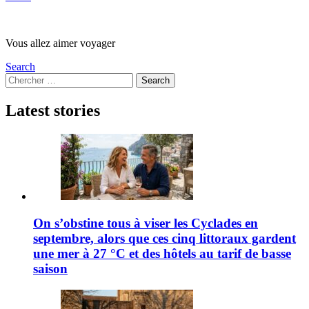
Vous allez aimer voyager
Search
Search
Search
for:
Latest stories
On s’obstine tous à viser les Cyclades en
septembre, alors que ces cinq littoraux gardent
une mer à 27 °C et des hôtels au tarif de basse
saison