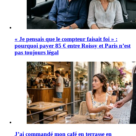
« Je pensais que le compteur faisait foi » :
pourquoi payer 85 € entre Roissy et Paris n’est
pas toujours légal
J’ai commandé mon café en terrasse en