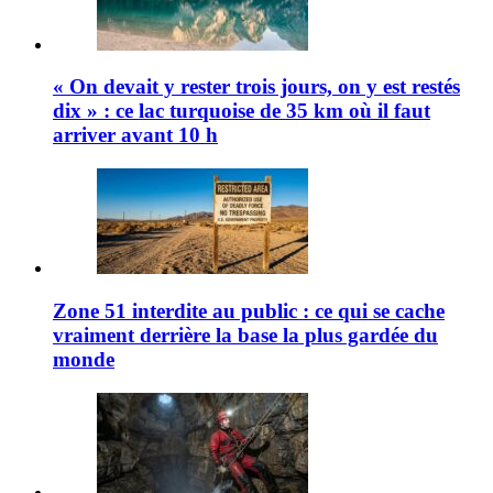
« On devait y rester trois jours, on y est restés
dix » : ce lac turquoise de 35 km où il faut
arriver avant 10 h
Zone 51 interdite au public : ce qui se cache
vraiment derrière la base la plus gardée du
monde