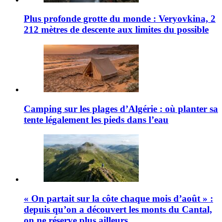
Plus profonde grotte du monde : Veryovkina, 2
212 mètres de descente aux limites du possible
Camping sur les plages d’Algérie : où planter sa
tente légalement les pieds dans l’eau
« On partait sur la côte chaque mois d’août » :
depuis qu’on a découvert les monts du Cantal,
on ne réserve plus ailleurs