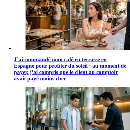
J’ai commandé mon café en terrasse en
Espagne pour profiter du soleil : au moment de
payer, j’ai compris que le client au comptoir
avait payé moins cher