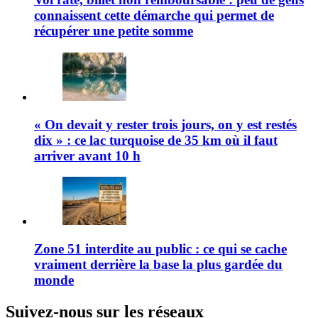
connaissent cette démarche qui permet de
récupérer une petite somme
« On devait y rester trois jours, on y est restés
dix » : ce lac turquoise de 35 km où il faut
arriver avant 10 h
Zone 51 interdite au public : ce qui se cache
vraiment derrière la base la plus gardée du
monde
Suivez-nous sur les réseaux