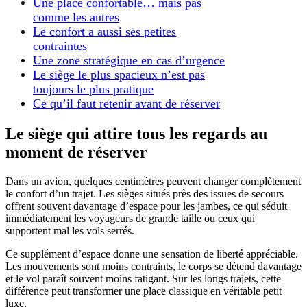
Une place confortable… mais pas
comme les autres
Le confort a aussi ses petites
contraintes
Une zone stratégique en cas d’urgence
Le siège le plus spacieux n’est pas
toujours le plus pratique
Ce qu’il faut retenir avant de réserver
Le siège qui attire tous les regards au
moment de réserver
Dans un avion, quelques centimètres peuvent changer complètement
le confort d’un trajet. Les sièges situés près des issues de secours
offrent souvent davantage d’espace pour les jambes, ce qui séduit
immédiatement les voyageurs de grande taille ou ceux qui
supportent mal les vols serrés.
Ce supplément d’espace donne une sensation de liberté appréciable.
Les mouvements sont moins contraints, le corps se détend davantage
et le vol paraît souvent moins fatigant. Sur les longs trajets, cette
différence peut transformer une place classique en véritable petit
luxe.