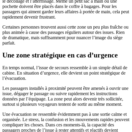
le décollage et l’atterrissage. Même un petit sac à main ou une
pochette doivent être placés dans le coffre à bagages. Pour les
passagers qui aiment garder leurs affaires à portée de main, cela peut
rapidement devenir frustrant.
Certaines personnes trouvent aussi cette zone un peu plus fraîche ou
plus animée à cause des passages réguliers autour des issues. Rien
de dramatique, mais suffisamment pour nuancer l’image du siège
parfait.
Une zone stratégique en cas d’urgence
En temps normal, l’issue de secours ressemble à un simple détail de
cabine. En situation d’urgence, elle devient un point stratégique de
l’évacuation.
Les passagers installés à proximité peuvent être amenés à ouvrir une
issue, dégager le passage ou suivre rapidement les instructions
données par l’équipage. La zone peut alors devenir très sollicitée,
surtout si plusieurs voyageurs tentent de sortir au même moment.
Une évacuation ne ressemble évidemment pas à une sortie calme et
organisée. Le stress, la confusion et les mouvements rapides peuvent
compliquer les choses. Dans ces moments-là, la capacité des
passagers proches de l’issue à rester attentifs et réactifs devient