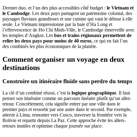
Dernier duo, et l’un des plus accessibles côté budget :
le Vietnam et
le Cambodge
. Les deux pays partagent un patrimoine colonial, des
paysages fluviaux grandioses et une cuisine qui vaut le détour à elle
seule. Le Vietnam impressionne par la baie d’Ha Long et
l’effervescence de Ho Chi Minh-Ville, le Cambodge émerveille avec
les temples d’Angkor. Les
bus et trains régionaux permettent de
relier les deux pays pour moins de 40 euros
, ce qui en fait l’un
des combinés les plus économiques de la planète.
Comment organiser un voyage en deux
destinations
Construire un itinéraire fluide sans perdre du temps
La clé d’un combiné réussi, c’est la
logique géographique
. Il faut
penser son itinéraire comme un parcours linéaire plutôt qu’un aller-
retour. Concrètement, cela signifie entrer par une ville dans le
premier pays et ressortir par une autre dans le second. Par exemple,
atterrir à Lima, remonter vers Cusco, traverser la frontière vers la
Bolivie et repartir depuis La Paz. Cette approche évite les allers-
retours inutiles et optimise chaque journée sur place.