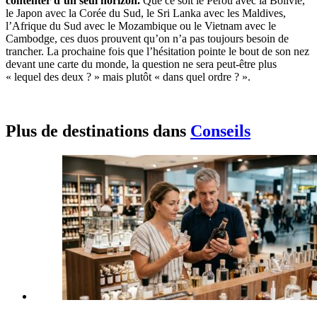
contenter d’un seul horizon.
Que ce soit le Pérou avec la Bolivie,
le Japon avec la Corée du Sud, le Sri Lanka avec les Maldives,
l’Afrique du Sud avec le Mozambique ou le Vietnam avec le
Cambodge, ces duos prouvent qu’on n’a pas toujours besoin de
trancher. La prochaine fois que l’hésitation pointe le bout de son nez
devant une carte du monde, la question ne sera peut-être plus
« lequel des deux ? » mais plutôt « dans quel ordre ? ».
Plus de destinations dans
Conseils