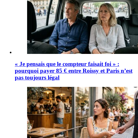
« Je pensais que le compteur faisait foi » :
pourquoi payer 85 € entre Roissy et Paris n’est
pas toujours légal