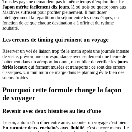
Tous les pays ne demandent pas le même temps d’exploration.
Le
Japon mérite facilement dix jours
, là où trois ou quatre jours aux
Maldives suffisent pour profiter pleinement. Il faut doser
intelligemment la répartition du séjour entre les deux étapes, en
fonction de ce que chaque destination a à offrir et du rythme
souhaité.
Les erreurs de timing qui ruinent un voyage
Réserver un vol de liaison trop tôt le matin après une journée intense
de visite, prévoir une correspondance avec seulement une heure de
battement dans un aéroport inconnu, ou oublier de vérifier les
jours
fériés locaux
qui ferment musées et transports : ce sont des erreurs
classiques. Un minimum de marge dans le planning évite bien des
sueurs froides.
Pourquoi cette formule change la façon
de voyager
Revenir avec deux histoires au lieu d’une
Le soir, autour d’un dîner entre amis, raconter un voyage c’est bien.
En raconter deux, enchaînés avec fluidité
, c’est encore mieux. Le