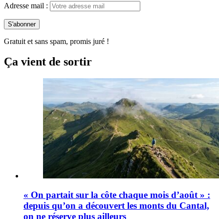
Adresse mail :
Gratuit et sans spam, promis juré !
Ça vient de sortir
« On partait sur la côte chaque mois d’août » :
depuis qu’on a découvert les monts du Cantal,
on ne réserve plus ailleurs