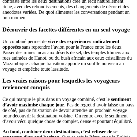
contraste entre les deux destinations crée un récit naturellement
riche, avec des rebondissements, des changements de décor et des
anecdotes variées. De quoi alimenter les conversations pendant un
bon moment.
Découvrir des facettes différentes en un seul voyage
Un combiné permet de
vivre des expériences radicalement
opposées
sans reprendre l’avion pour la France entre les deux.
Passer des ruines incas aux déserts de sel, des temples khmers aux
rues animées de Hanoï, ou du bush africain aux eaux cristallines du
Mozambique : chaque transition apporte un souffle nouveau au
voyage et empêche toute lassitude.
Les vraies raisons pour lesquelles les voyageurs
reviennent conquis
Ce qui marque le plus dans un voyage combiné, c’est le
sentiment
d’avoir maximisé chaque jour
. Pas de regret d’avoir laissé un pays
de côté, pas de frustration de devoir attendre un prochain voyage
pour découvrir la destination voisine. On rentre avec le sentiment
d’avoir vécu quelque chose de complet, dense et pourtant équilibré.
Au fond, combiner deux destinations, c’est refuser de se