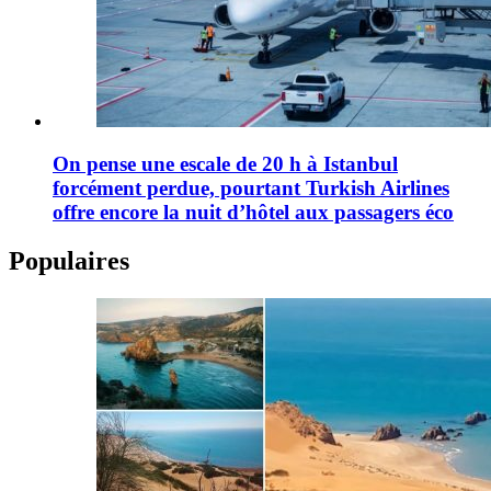
On pense une escale de 20 h à Istanbul
forcément perdue, pourtant Turkish Airlines
offre encore la nuit d’hôtel aux passagers éco
Populaires