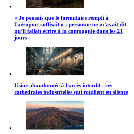
« Je pensais que le formulaire rempli à
l’aéroport suffisait » : personne ne m’avait dit
qu’il fallait écrire à la compagnie dans les 21
jours
Usine abandonnée à l’accès interdit : ces
cathédrales industrielles qui rouillent en silence