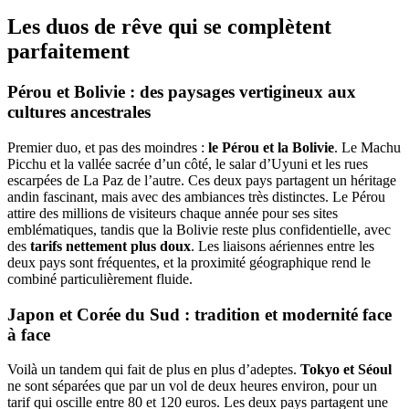
Les duos de rêve qui se complètent
parfaitement
Pérou et Bolivie : des paysages vertigineux aux
cultures ancestrales
Premier duo, et pas des moindres :
le Pérou et la Bolivie
. Le Machu
Picchu et la vallée sacrée d’un côté, le salar d’Uyuni et les rues
escarpées de La Paz de l’autre. Ces deux pays partagent un héritage
andin fascinant, mais avec des ambiances très distinctes. Le Pérou
attire des millions de visiteurs chaque année pour ses sites
emblématiques, tandis que la Bolivie reste plus confidentielle, avec
des
tarifs nettement plus doux
. Les liaisons aériennes entre les
deux pays sont fréquentes, et la proximité géographique rend le
combiné particulièrement fluide.
Japon et Corée du Sud : tradition et modernité face
à face
Voilà un tandem qui fait de plus en plus d’adeptes.
Tokyo et Séoul
ne sont séparées que par un vol de deux heures environ, pour un
tarif qui oscille entre 80 et 120 euros. Les deux pays partagent une