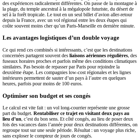
des expériences radicalement différentes. On passe de la montagne à
la plage, du temple ancestral à la mégalopole futuriste, du désert de
sel à la forêt tropicale. Le tout en un seul billet d’avion aller-retour
depuis la France, avec un vol régional entre les deux étapes qui
coûte souvent moins cher qu’un Paris-Marseille en dernière minute.
Les avantages logistiques d’un double voyage
Ce qui rend ces combinés si intéressants, c’est que les destinations
concernées partagent souvent des
liaisons aériennes régulières
, des
fuseaux horaires proches et parfois même des conditions climatiques
similaires. Pas besoin de repasser par Paris pour rejoindre la
deuxième étape. Les compagnies low-cost régionales et les lignes
intérieures permettent de sauter d’un pays à l’autre en quelques
heures, parfois pour moins de 100 euros.
Optimiser son budget et ses congés
Le calcul est vite fait : un vol long-courrier représente une grosse
part du budget.
Rentabiliser ce trajet en visitant deux pays au
lieu d’un
, c’est du bon sens. Et côté congés, au lieu de poser deux
fois des vacances dans l’année pour deux destinations différentes, on
regroupe tout sur une seule période. Résultat : un voyage plus riche,
sans exploser le compteur de jours de congés.