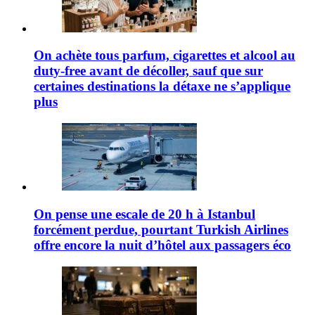
On achète tous parfum, cigarettes et alcool au
duty-free avant de décoller, sauf que sur
certaines destinations la détaxe ne s’applique
plus
On pense une escale de 20 h à Istanbul
forcément perdue, pourtant Turkish Airlines
offre encore la nuit d’hôtel aux passagers éco