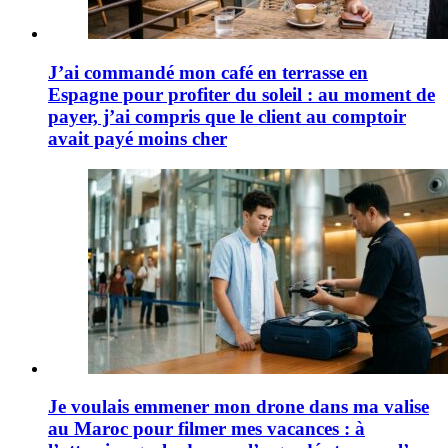
J’ai commandé mon café en terrasse en
Espagne pour profiter du soleil : au moment de
payer, j’ai compris que le client au comptoir
avait payé moins cher
Je voulais emmener mon drone dans ma valise
au Maroc pour filmer mes vacances : à