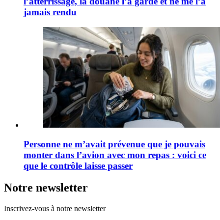
l’atterrissage, la douane l’a gardé et ne me l’a
jamais rendu
Personne ne m’avait prévenue que je pouvais
monter dans l’avion avec mon repas : voici ce
que le contrôle laisse passer
Notre newsletter
Inscrivez-vous à notre newsletter