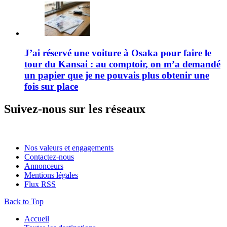
J’ai réservé une voiture à Osaka pour faire le
tour du Kansai : au comptoir, on m’a demandé
un papier que je ne pouvais plus obtenir une
fois sur place
Suivez-nous sur les réseaux
Nos valeurs et engagements
Contactez-nous
Annonceurs
Mentions légales
Flux RSS
Back to Top
Accueil