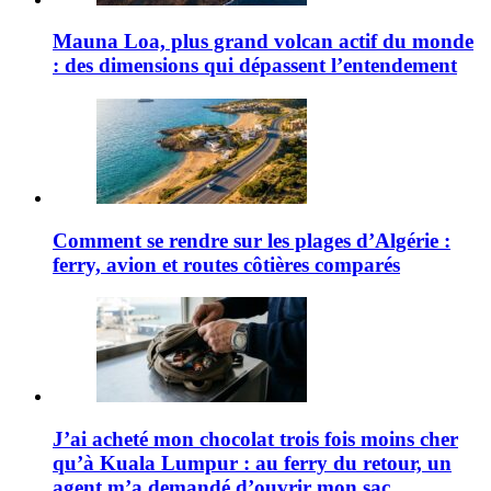
Mauna Loa, plus grand volcan actif du monde
: des dimensions qui dépassent l’entendement
Comment se rendre sur les plages d’Algérie :
ferry, avion et routes côtières comparés
J’ai acheté mon chocolat trois fois moins cher
qu’à Kuala Lumpur : au ferry du retour, un
agent m’a demandé d’ouvrir mon sac