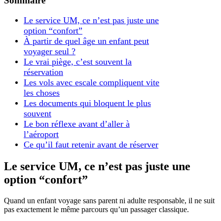
Sommaire
Le service UM, ce n’est pas juste une
option “confort”
À partir de quel âge un enfant peut
voyager seul ?
Le vrai piège, c’est souvent la
réservation
Les vols avec escale compliquent vite
les choses
Les documents qui bloquent le plus
souvent
Le bon réflexe avant d’aller à
l’aéroport
Ce qu’il faut retenir avant de réserver
Le service UM, ce n’est pas juste une
option “confort”
Quand un enfant voyage sans parent ni adulte responsable, il ne suit
pas exactement le même parcours qu’un passager classique.