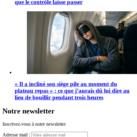
que le contrôle laisse passer
« Il a incliné son siège pile au moment du
plateau repas » : ce que j’aurais dû lui dire au
lieu de bouillir pendant trois heures
Notre newsletter
Inscrivez-vous à notre newsletter
Adresse mail :