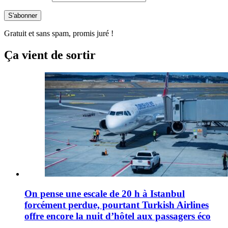
Gratuit et sans spam, promis juré !
Ça vient de sortir
On pense une escale de 20 h à Istanbul
forcément perdue, pourtant Turkish Airlines
offre encore la nuit d’hôtel aux passagers éco