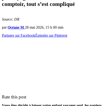
comptoir, tout s’est compliqué
Source: DR
par
Océane M
28 mai 2026, 15 h 00 min
Partager sur Facebook
Épingler sur Pinterest
Rate this post
Vous êtes décidé à laisser votre enfant voyager seul, les papiers