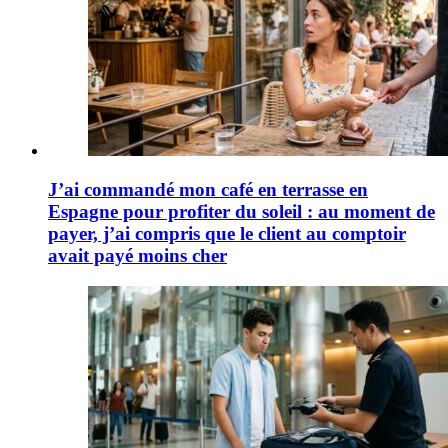
J’ai commandé mon café en terrasse en
Espagne pour profiter du soleil : au moment de
payer, j’ai compris que le client au comptoir
avait payé moins cher