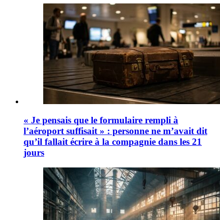
« Je pensais que le formulaire rempli à
l’aéroport suffisait » : personne ne m’avait dit
qu’il fallait écrire à la compagnie dans les 21
jours