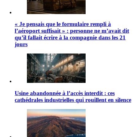
« Je pensais que le formulaire rempli à
l’aéroport suffisait » : personne ne m’avait dit
qu’il fallait écrire à la compagnie dans les 21
jours
Usine abandonnée à l’accès interdit : ces
cathédrales industrielles qui rouillent en silence