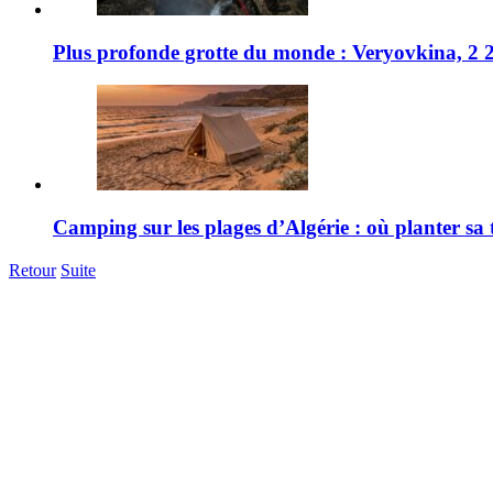
Plus profonde grotte du monde : Veryovkina, 2 21
Camping sur les plages d’Algérie : où planter sa 
Retour
Suite