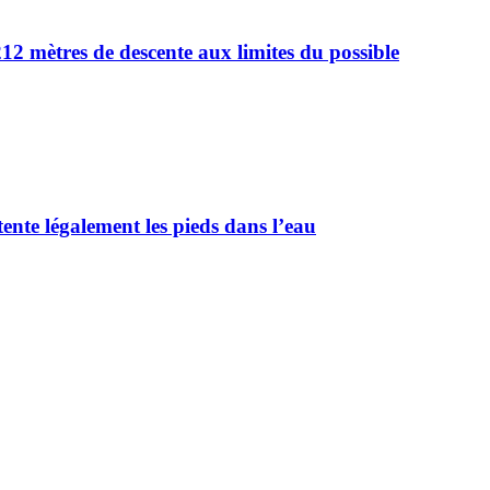
2 mètres de descente aux limites du possible
tente légalement les pieds dans l’eau