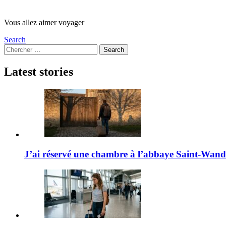
Vous allez aimer voyager
Search
Search
Search
for:
Latest stories
J’ai réservé une chambre à l’abbaye Saint-Wandril