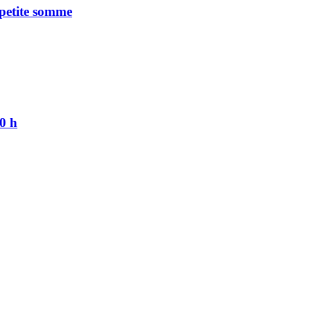
 petite somme
10 h