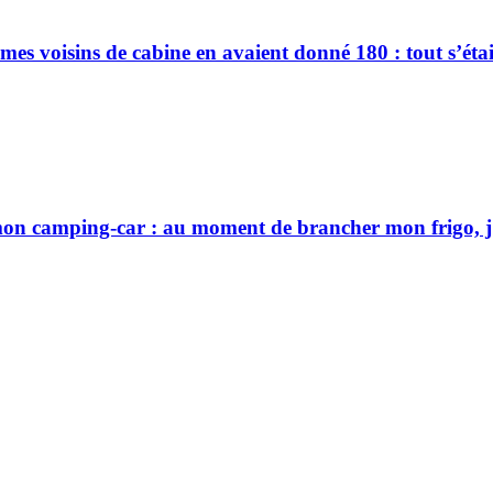
s voisins de cabine en avaient donné 180 : tout s’était
on camping-car : au moment de brancher mon frigo, j’a