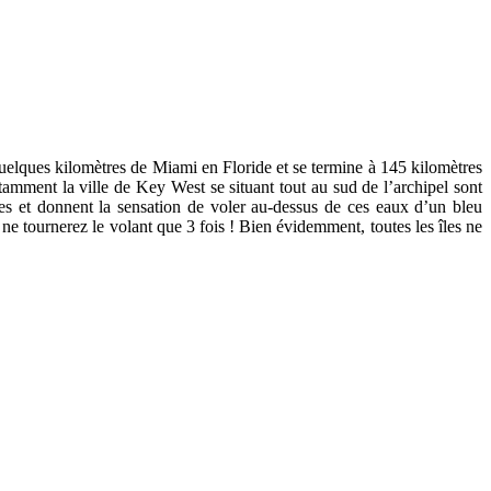
quelques kilomètres de Miami en Floride et se termine à 145 kilomètres
tamment la ville de Key West se situant tout au sud de l’archipel sont
les et donnent la sensation de voler au-dessus de ces eaux d’un bleu
e tournerez le volant que 3 fois ! Bien évidemment, toutes les îles ne