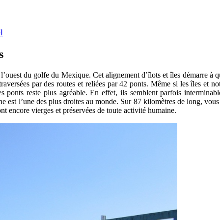
l
s
 l’ouest du golfe du Mexique. Cet alignement d’îlots et îles démarre à 
raversées par des routes et reliées par 42 ponts. Même si les îles et no
s ponts reste plus agréable. En effet, ils semblent parfois interminab
 est l’une des plus droites au monde. Sur 87 kilomètres de long, vous n
ont encore vierges et préservées de toute activité humaine.