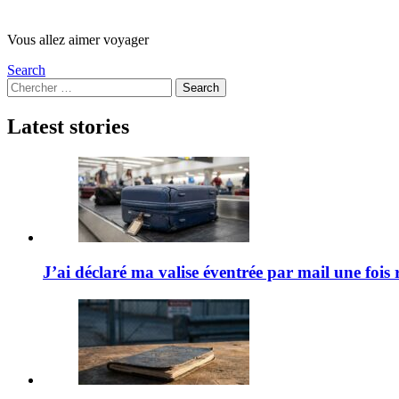
Vous allez aimer voyager
Search
Search
Search
for:
Latest stories
J’ai déclaré ma valise éventrée par mail une fois