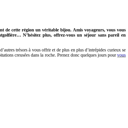
ont de cette région un véritable bijou. Amis voyageurs, vous vous
tgolfière… N’hésitez plus, offrez-vous un séjour sans pareil en
’autres trésors à vous offrir et de plus en plus d’intrépides curieux se
bitations creusées dans la roche. Prenez donc quelques jours pour
vous