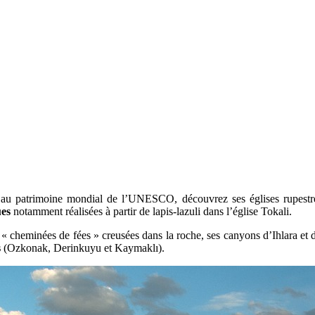
 au patrimoine mondial de l’UNESCO, découvrez ses églises rupestres
ues
notamment réalisées à partir de lapis-lazuli dans l’église Tokali.
 « cheminées de fées » creusées dans la roche, ses canyons d’Ihlara et 
s
(Ozkonak, Derinkuyu et Kaymaklı).