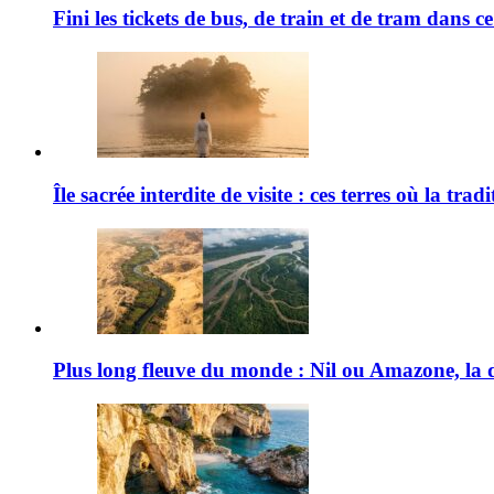
Fini les tickets de bus, de train et de tram dans c
Île sacrée interdite de visite : ces terres où la tr
Plus long fleuve du monde : Nil ou Amazone, la d