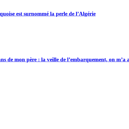
rquoise est surnommé la perle de l’Algérie
0 ans de mon père : la veille de l’embarquement, on m’