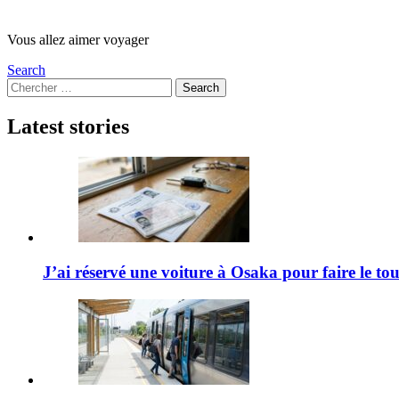
Vous allez aimer voyager
Search
Search
Search
for:
Latest stories
J’ai réservé une voiture à Osaka pour faire le t