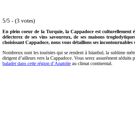
5/5 - (3 votes)
En plein coeur de la Turquie, la Cappadoce est culturellement ép
délecterez de ses vins savoureux, de ses maisons troglodytique
choisissant Cappadoce, nous vous détaillons ses incontournables s
Nombreux sont les touristes qui se rendent à Istanbul, la sublime métro
dirigent d’ailleurs vers la Cappadoce. Vous serez assurément séduits 
balader dans cette région d’Anatolie
au climat continental.