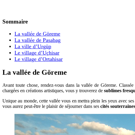
Sommaire
La vallée de Göreme
La vallée de Pasabag
La ville d’Urgüp
Le village d’Uçhisar
Le village d’Ortahisar
La vallée de Göreme
Avant toute chose, rendez-vous dans la vallée de Göreme. Classée
chargées en créations artistiques, vous y trouverez de
sublimes fresq
Unique au monde, cette vallée vous en mettra plein les yeux avec ses
vous aurez peut-être le plaisir de séjourner dans ses
cités souterraine