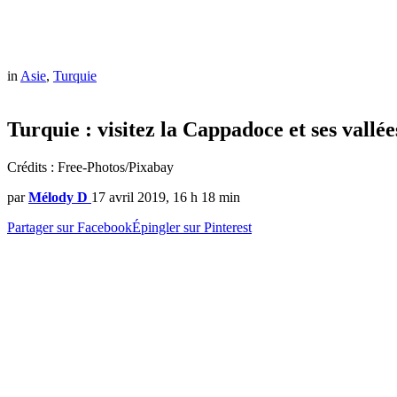
in
Asie
,
Turquie
Turquie : visitez la Cappadoce et ses vallée
Crédits : Free-Photos/Pixabay
par
Mélody D
17 avril 2019, 16 h 18 min
Partager sur Facebook
Épingler sur Pinterest