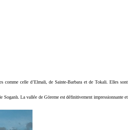
 comme celle d’Elmali, de Sainte-Barbara et de Tokali. Elles sont
de Soganlı. La vallée de Göreme est définitivement impressionnante et