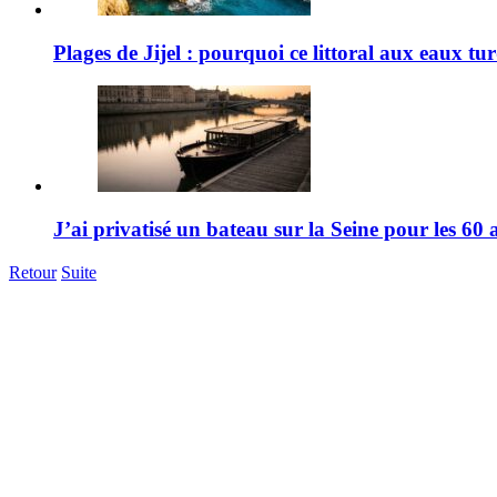
Plages de Jijel : pourquoi ce littoral aux eaux tu
J’ai privatisé un bateau sur la Seine pour les 6
Retour
Suite