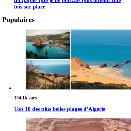
un papier que je ne pouvais plus obtenir une
fois sur place
Populaires
104.1k
vues
Top 10 des plus belles plages d’Algérie