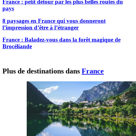
France : petit détour par les plus belles routes du
pays
8 paysages en France qui vous donneront
l’impression d’être à l’étranger
France : Baladez-vous dans la forêt magique de
Brocéliande
Plus de destinations dans
France