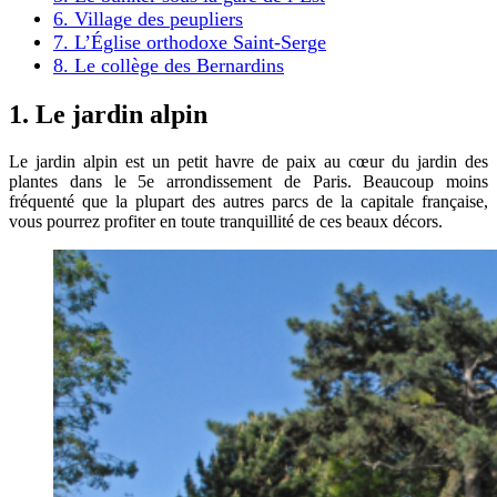
6. Village des peupliers
7. L’Église orthodoxe Saint-Serge
8. Le collège des Bernardins
1. Le jardin alpin
Le jardin alpin est un petit havre de paix au cœur du jardin des
plantes dans le 5e arrondissement de Paris. Beaucoup moins
fréquenté que la plupart des autres parcs de la capitale française,
vous pourrez profiter en toute tranquillité de ces beaux décors.