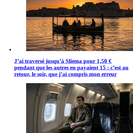
J’ai traversé jusqu’à Sliema pour 1,50 €
pendant que les autres en payaient 15 : c’est au
retour, le soir, que j’ai compris mon erreur