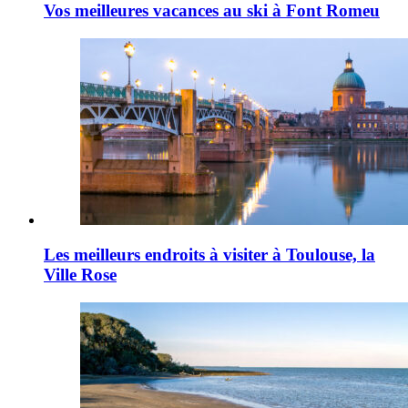
Vos meilleures vacances au ski à Font Romeu
Les meilleurs endroits à visiter à Toulouse, la
Ville Rose