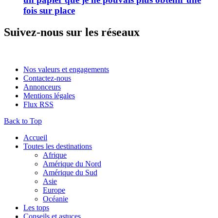
fois sur place
Suivez-nous sur les réseaux
Nos valeurs et engagements
Contactez-nous
Annonceurs
Mentions légales
Flux RSS
Back to Top
Accueil
Toutes les destinations
Afrique
Amérique du Nord
Amérique du Sud
Asie
Europe
Océanie
Les tops
Conseils et astuces