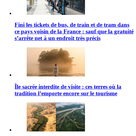
Fini les tickets de bus, de train et de tram dans
ce pays voisin de la France : sauf que la gratuité
s’arrête net à un endroit très précis
Île sacrée interdite de visite : ces terres où la
tradition l’emporte encore sur le tourisme