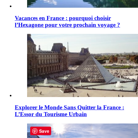
Vacances en France : pourquoi choisir
l’Hexagone pour votre prochain voyage ?
Explorer le Monde Sans Quitter la France :
L’Essor du Tourisme Urbain
Save