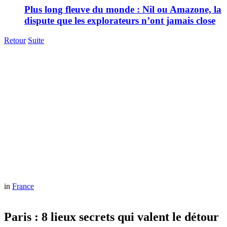
Plus long fleuve du monde : Nil ou Amazone, la
dispute que les explorateurs n’ont jamais close
Retour
Suite
in
France
Paris : 8 lieux secrets qui valent le détour