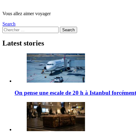
Vous allez aimer voyager
Search
Search
Search
for:
Latest stories
On pense une escale de 20 h à Istanbul forcément 