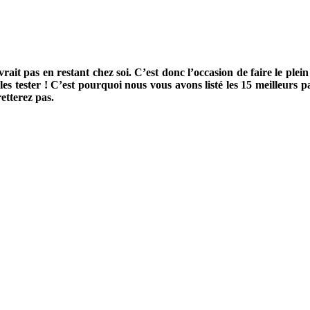
it pas en restant chez soi. C’est donc l’occasion de faire le plei
s les tester ! C’est pourquoi nous vous avons listé les 15 meilleurs 
retterez pas.