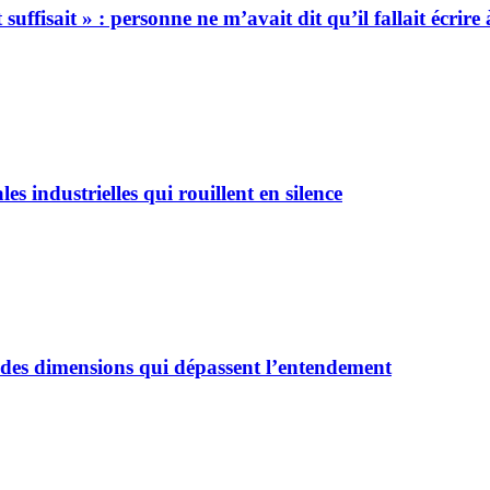
suffisait » : personne ne m’avait dit qu’il fallait écrir
es industrielles qui rouillent en silence
des dimensions qui dépassent l’entendement