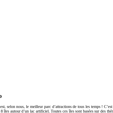
o
est, selon nous, le meilleur parc d’attractions de tous les temps ! C’e
îles autour d’un lac artificiel. Toutes ces îles sont basées sur des thé