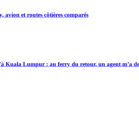
y, avion et routes côtières comparés
qu’à Kuala Lumpur : au ferry du retour, un agent m’a