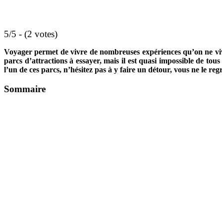
5/5 - (2 votes)
Voyager permet de vivre de nombreuses expériences qu’on ne vivra
parcs d’attractions à essayer, mais il est quasi impossible de tou
l’un de ces parcs, n’hésitez pas à y faire un détour, vous ne le reg
Sommaire