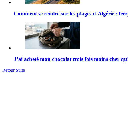
Comment se rendre sur les plages d’Algérie : ferr
J’ai acheté mon chocolat trois fois moins cher 
Retour
Suite