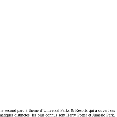
st le second parc à thème d’Universal Parks & Resorts qui a ouvert ses
matiques distinctes, les plus connus sont Harry Potter et Jurassic Park.