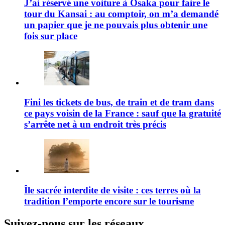
J’ai réservé une voiture à Osaka pour faire le
tour du Kansai : au comptoir, on m’a demandé
un papier que je ne pouvais plus obtenir une
fois sur place
Fini les tickets de bus, de train et de tram dans
ce pays voisin de la France : sauf que la gratuité
s’arrête net à un endroit très précis
Île sacrée interdite de visite : ces terres où la
tradition l’emporte encore sur le tourisme
Suivez-nous sur les réseaux