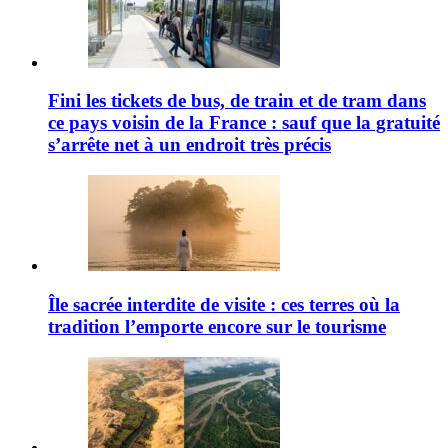
Fini les tickets de bus, de train et de tram dans
ce pays voisin de la France : sauf que la gratuité
s’arrête net à un endroit très précis
Île sacrée interdite de visite : ces terres où la
tradition l’emporte encore sur le tourisme