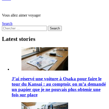
Vous allez aimer voyager
Search
Search
Search
for:
Latest stories
J’ai réservé une voiture à Osaka pour faire le
tour du Kansai : au comptoir, on m’a demandé
un papier que je ne pouvais plus obtenir une
fois sur place