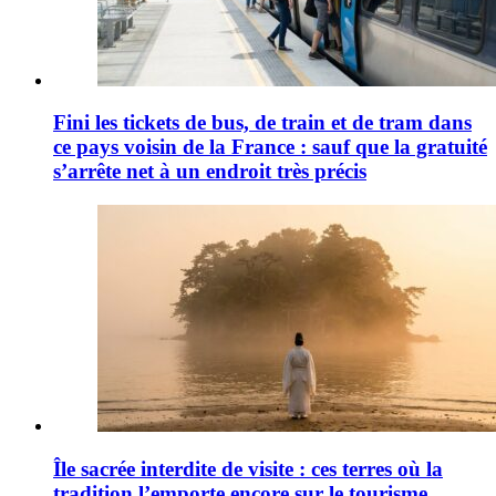
Fini les tickets de bus, de train et de tram dans
ce pays voisin de la France : sauf que la gratuité
s’arrête net à un endroit très précis
Île sacrée interdite de visite : ces terres où la
tradition l’emporte encore sur le tourisme