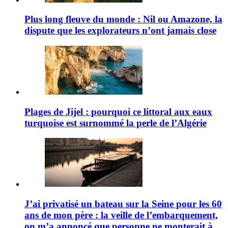
Plus long fleuve du monde : Nil ou Amazone, la
dispute que les explorateurs n’ont jamais close
Plages de Jijel : pourquoi ce littoral aux eaux
turquoise est surnommé la perle de l’Algérie
J’ai privatisé un bateau sur la Seine pour les 60
ans de mon père : la veille de l’embarquement,
on m’a annoncé que personne ne monterait à