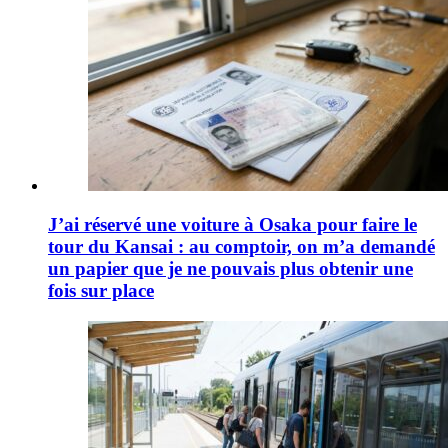
J’ai réservé une voiture à Osaka pour faire le
tour du Kansai : au comptoir, on m’a demandé
un papier que je ne pouvais plus obtenir une
fois sur place