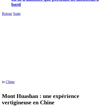
bord
Retour
Suite
in
Chine
Mont Huashan : une expérience
vertigineuse en Chine