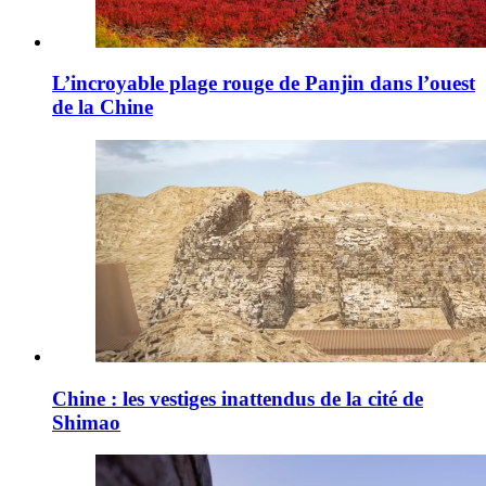
L’incroyable plage rouge de Panjin dans l’ouest
de la Chine
Chine : les vestiges inattendus de la cité de
Shimao