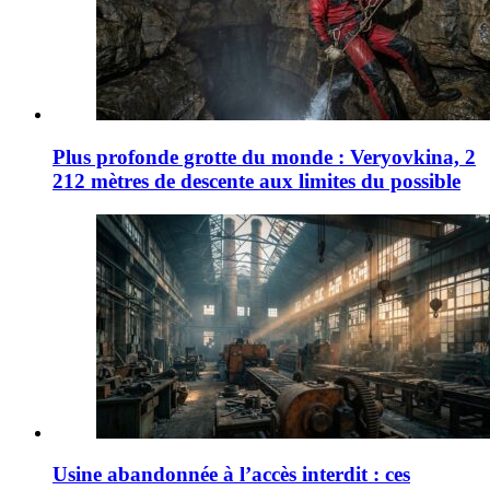
Plus profonde grotte du monde : Veryovkina, 2
212 mètres de descente aux limites du possible
Usine abandonnée à l’accès interdit : ces