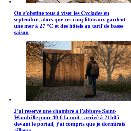
On s’obstine tous à viser les Cyclades en
septembre, alors que ces cinq littoraux gardent
une mer à 27 °C et des hôtels au tarif de basse
saison
J’ai réservé une chambre à l’abbaye Saint-
Wandrille pour 40 € la nuit : arrivé à 21h05
devant le portail, j’ai compris que je dormirais
ailleurs