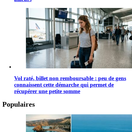
Vol raté, billet non remboursable : peu de gens
connaissent cette démarche qui permet de
récupérer une petite somme
Populaires