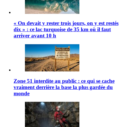
« On devait y rester trois jours, on y est restés
dix » : ce lac turquoise de 35 km où il faut
arriver avant 10 h
Zone 51 interdite au public : ce qui se cache
vraiment derrière la base la plus gardée du
monde