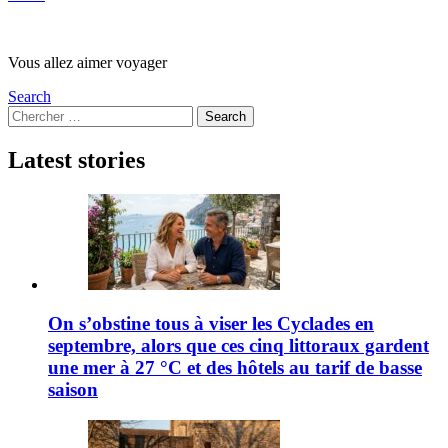
Vous allez aimer voyager
Search
Search
Search
for:
Latest stories
On s’obstine tous à viser les Cyclades en
septembre, alors que ces cinq littoraux gardent
une mer à 27 °C et des hôtels au tarif de basse
saison