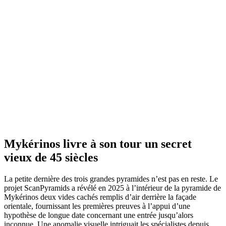
Mykérinos livre à son tour un secret
vieux de 45 siècles
La petite dernière des trois grandes pyramides n’est pas en reste. Le
projet ScanPyramids a révélé en 2025 à l’intérieur de la pyramide de
Mykérinos deux vides cachés remplis d’air derrière la façade
orientale, fournissant les premières preuves à l’appui d’une
hypothèse de longue date concernant une entrée jusqu’alors
inconnue. Une anomalie visuelle intriguait les spécialistes depuis