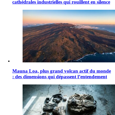
cathédrales industrielles qui rouillent en silence
Mauna Loa, plus grand volcan actif du monde
: des dimensions qui dépassent l’entendement