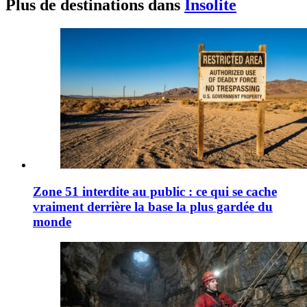
Plus de destinations dans
Insolite
Zone 51 interdite au public : ce qui se cache
vraiment derrière la base la plus gardée du
monde