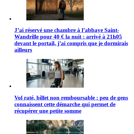
J’ai réservé une chambre à l’abbaye Saint-
Wandrille pour 40 € la nuit : arrivé à 21h05
devant le portail, j’ai compris que je dormirais
ailleurs
Vol raté, billet non remboursable : peu de gens
connaissent cette démarche qui permet de
récupérer une petite somme