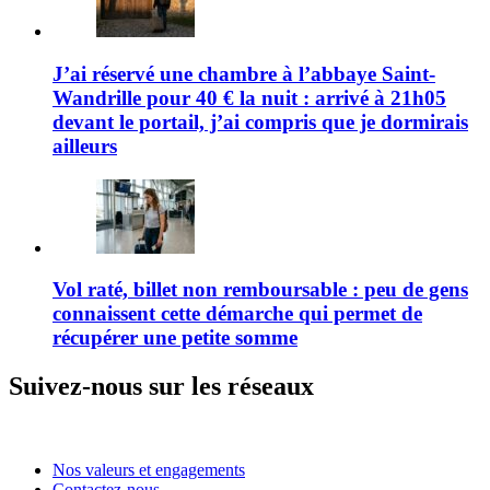
J’ai réservé une chambre à l’abbaye Saint-
Wandrille pour 40 € la nuit : arrivé à 21h05
devant le portail, j’ai compris que je dormirais
ailleurs
Vol raté, billet non remboursable : peu de gens
connaissent cette démarche qui permet de
récupérer une petite somme
Suivez-nous sur les réseaux
Nos valeurs et engagements
Contactez-nous