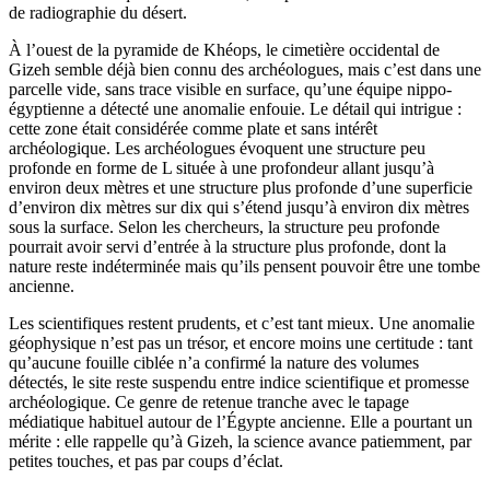
de radiographie du désert.
À l’ouest de la pyramide de Khéops, le cimetière occidental de
Gizeh semble déjà bien connu des archéologues, mais c’est dans une
parcelle vide, sans trace visible en surface, qu’une équipe nippo-
égyptienne a détecté une anomalie enfouie. Le détail qui intrigue :
cette zone était considérée comme plate et sans intérêt
archéologique. Les archéologues évoquent une structure peu
profonde en forme de L située à une profondeur allant jusqu’à
environ deux mètres et une structure plus profonde d’une superficie
d’environ dix mètres sur dix qui s’étend jusqu’à environ dix mètres
sous la surface. Selon les chercheurs, la structure peu profonde
pourrait avoir servi d’entrée à la structure plus profonde, dont la
nature reste indéterminée mais qu’ils pensent pouvoir être une tombe
ancienne.
Les scientifiques restent prudents, et c’est tant mieux. Une anomalie
géophysique n’est pas un trésor, et encore moins une certitude : tant
qu’aucune fouille ciblée n’a confirmé la nature des volumes
détectés, le site reste suspendu entre indice scientifique et promesse
archéologique. Ce genre de retenue tranche avec le tapage
médiatique habituel autour de l’Égypte ancienne. Elle a pourtant un
mérite : elle rappelle qu’à Gizeh, la science avance patiemment, par
petites touches, et pas par coups d’éclat.