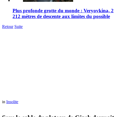
Plus profonde grotte du monde : Veryovkina, 2
212 mètres de descente aux limites du possible
Retour
Suite
in
Insolite