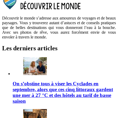
Découvrir le monde s’adresse aux amoureux de voyages et de beaux
paysages. Vous y trouverez autant d’astuces et de conseils pratiques
que de belles destinations qui vous donneront l’eau à la bouche.
Avec ses photos de rêve, vous aurez forcément envie de vous
envoler à travers le monde.
Les derniers articles
On s’obstine tous à viser les Cyclades en
septembre, alors que ces cinq littoraux gardent
une mer à 27 °C et des hôtels au tarif de basse
saison