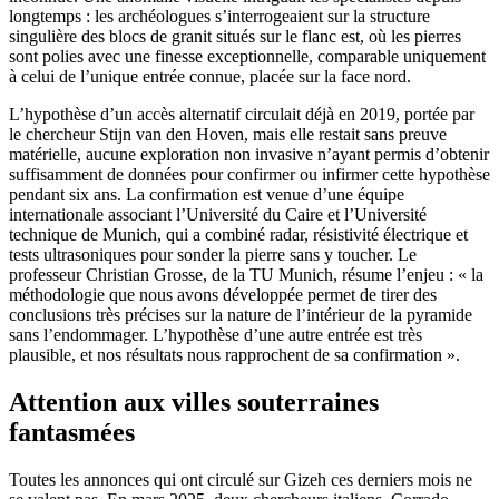
longtemps : les archéologues s’interrogeaient sur la structure
singulière des blocs de granit situés sur le flanc est, où les pierres
sont polies avec une finesse exceptionnelle, comparable uniquement
à celui de l’unique entrée connue, placée sur la face nord.
L’hypothèse d’un accès alternatif circulait déjà en 2019, portée par
le chercheur Stijn van den Hoven, mais elle restait sans preuve
matérielle, aucune exploration non invasive n’ayant permis d’obtenir
suffisamment de données pour confirmer ou infirmer cette hypothèse
pendant six ans. La confirmation est venue d’une équipe
internationale associant l’Université du Caire et l’Université
technique de Munich, qui a combiné radar, résistivité électrique et
tests ultrasoniques pour sonder la pierre sans y toucher. Le
professeur Christian Grosse, de la TU Munich, résume l’enjeu : « la
méthodologie que nous avons développée permet de tirer des
conclusions très précises sur la nature de l’intérieur de la pyramide
sans l’endommager. L’hypothèse d’une autre entrée est très
plausible, et nos résultats nous rapprochent de sa confirmation ».
Attention aux villes souterraines
fantasmées
Toutes les annonces qui ont circulé sur Gizeh ces derniers mois ne