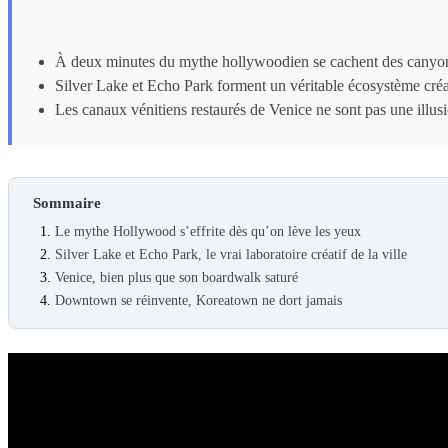
À deux minutes du mythe hollywoodien se cachent des canyons 
Silver Lake et Echo Park forment un véritable écosystème créat
Les canaux vénitiens restaurés de Venice ne sont pas une illusio
Sommaire
Le mythe Hollywood s’effrite dès qu’on lève les yeux
Silver Lake et Echo Park, le vrai laboratoire créatif de la ville
Venice, bien plus que son boardwalk saturé
Downtown se réinvente, Koreatown ne dort jamais