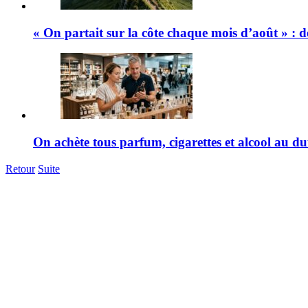
« On partait sur la côte chaque mois d’août » : d
On achète tous parfum, cigarettes et alcool au dut
Retour
Suite