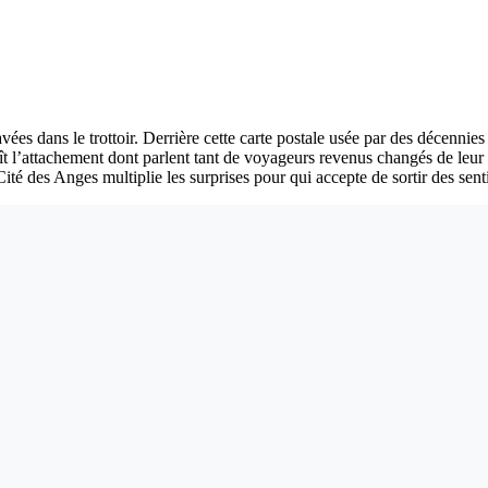
s dans le trottoir. Derrière cette carte postale usée par des décennies de
ît l’attachement dont parlent tant de voyageurs revenus changés de leur
té des Anges multiplie les surprises pour qui accepte de sortir des senti