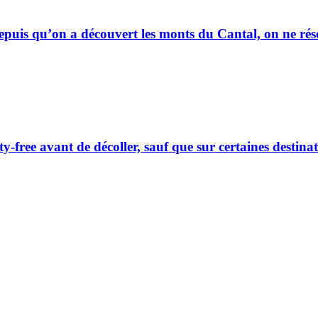
epuis qu’on a découvert les monts du Cantal, on ne rése
y-free avant de décoller, sauf que sur certaines destina