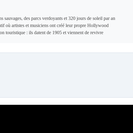
sauvages, des parcs verdoyants et 320 jours de soleil par an
if où artistes et musiciens ont créé leur propre Hollywood
n touristique : ils datent de 1905 et viennent de revivre