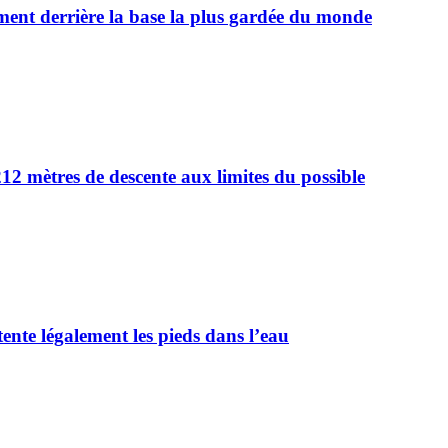
iment derrière la base la plus gardée du monde
2 mètres de descente aux limites du possible
tente légalement les pieds dans l’eau