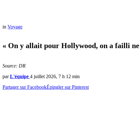
in
Voyage
« On y allait pour Hollywood, on a failli n
Source: DR
par
L'équipe
4 juillet 2026, 7 h 12 min
Partager sur Facebook
Épingler sur Pinterest