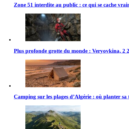
Zone 51 interdite au public : ce qui se cache vra
Plus profonde grotte du monde : Veryovkina, 2 21
Camping sur les plages d’Algérie : où planter sa 