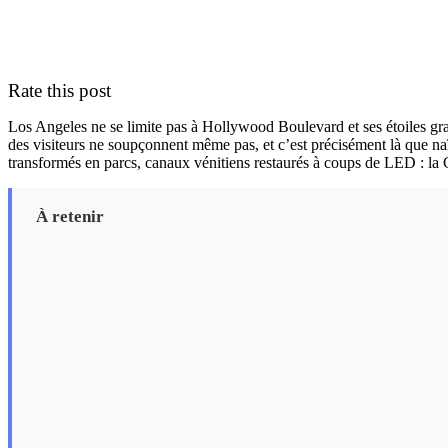
Rate this post
Los Angeles ne se limite pas à Hollywood Boulevard et ses étoiles gravée
des visiteurs ne soupçonnent même pas, et c’est précisément là que na
transformés en parcs, canaux vénitiens restaurés à coups de LED : la Ci
À retenir