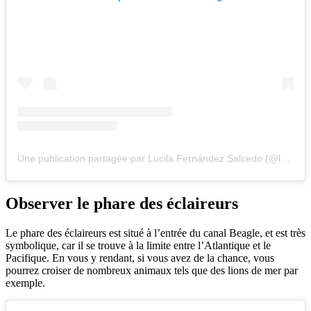
Une publication partagée par Lucila Fernández Salcedo (@lucila.fsalcedo)
Observer le phare des éclaireurs
Le phare des éclaireurs est situé à l’entrée du canal Beagle, et est très
symbolique, car il se trouve à la limite entre l’Atlantique et le
Pacifique. En vous y rendant, si vous avez de la chance, vous
pourrez croiser de nombreux animaux tels que des lions de mer par
exemple.