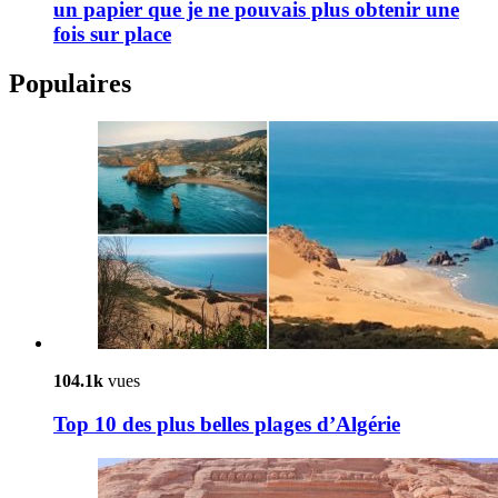
un papier que je ne pouvais plus obtenir une
fois sur place
Populaires
104.1k
vues
Top 10 des plus belles plages d’Algérie