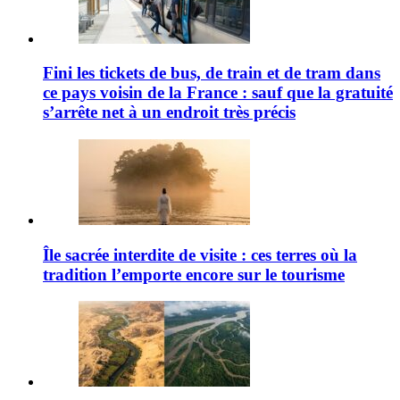
Fini les tickets de bus, de train et de tram dans
ce pays voisin de la France : sauf que la gratuité
s’arrête net à un endroit très précis
Île sacrée interdite de visite : ces terres où la
tradition l’emporte encore sur le tourisme