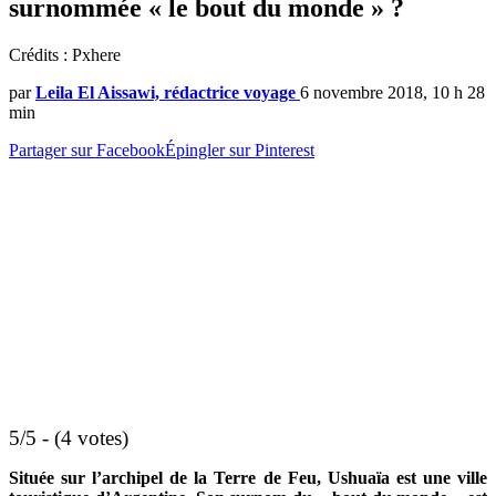
surnommée « le bout du monde » ?
Crédits : Pxhere
par
Leila El Aissawi, rédactrice voyage
6 novembre 2018, 10 h 28
min
Partager sur Facebook
Épingler sur Pinterest
5/5 - (4 votes)
Située sur l’archipel de la Terre de Feu, Ushuaïa est une ville