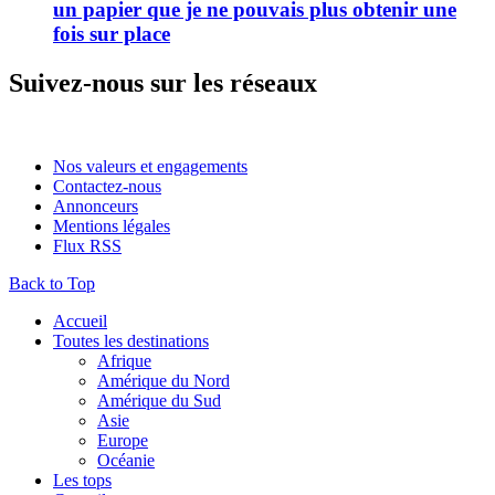
un papier que je ne pouvais plus obtenir une
fois sur place
Suivez-nous sur les réseaux
Nos valeurs et engagements
Contactez-nous
Annonceurs
Mentions légales
Flux RSS
Back to Top
Accueil
Toutes les destinations
Afrique
Amérique du Nord
Amérique du Sud
Asie
Europe
Océanie
Les tops