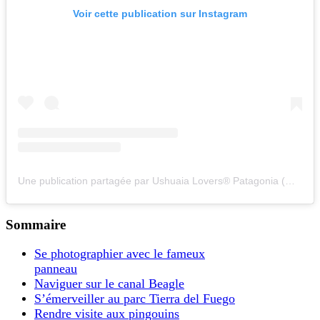
Voir cette publication sur Instagram
Une publication partagée par Ushuaia Lovers® Patagonia (@ushuaialovers)
Sommaire
Se photographier avec le fameux
panneau
Naviguer sur le canal Beagle
S’émerveiller au parc Tierra del Fuego
Rendre visite aux pingouins