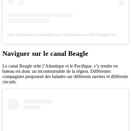
Une publication partagée par Ushuaia Lovers® Patagonia (@ushuaialovers)
Naviguer sur le canal Beagle
Le canal Beagle relie l’Atlantique et le Pacifique, s’y rendre en
bateau est donc un incontournable de la région. Différentes
compagnies proposent des balades sur différents navires et différents
circuits.