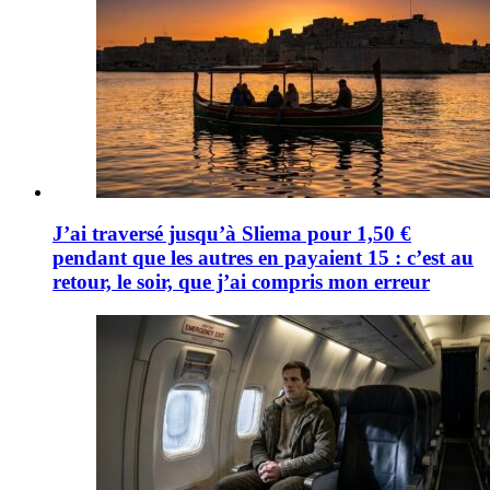
J’ai traversé jusqu’à Sliema pour 1,50 €
pendant que les autres en payaient 15 : c’est au
retour, le soir, que j’ai compris mon erreur