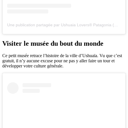
Une publication partagée par Ushuaia Lovers® Patagonia (@ushuaialovers)
Visiter le musée du bout du monde
Ce petit musée retrace l’histoire de la ville d’Ushuaïa. Vu que c’est
gratuit, il n’y aucune excuse pour ne pas y aller faire un tour et
développer votre culture générale.