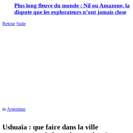
Plus long fleuve du monde : Nil ou Amazone, la
dispute que les explorateurs n’ont jamais close
Retour
Suite
in
Argentine
Ushuaïa : que faire dans la ville