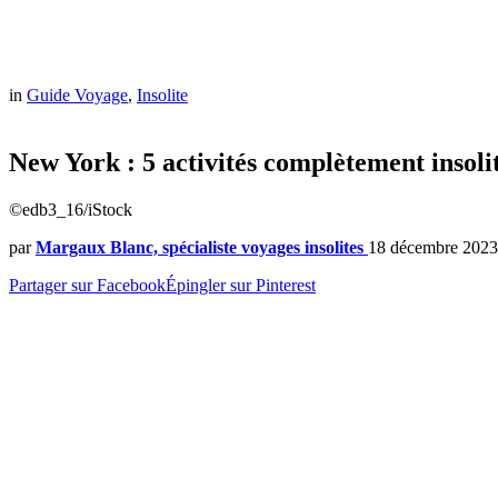
in
Guide Voyage
,
Insolite
New York : 5 activités complètement insol
©edb3_16/iStock
par
Margaux Blanc, spécialiste voyages insolites
18 décembre 2023
Partager sur Facebook
Épingler sur Pinterest