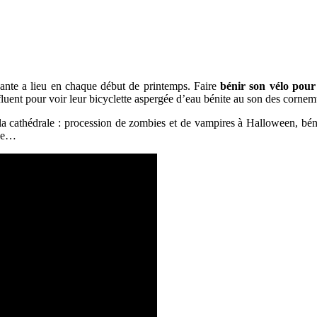
ante a lieu en chaque début de printemps. Faire
bénir son vélo
pour 
fluent pour voir leur bicyclette aspergée d’eau bénite au son des cornem
la cathédrale : procession de zombies et de vampires à Halloween, bén
que…