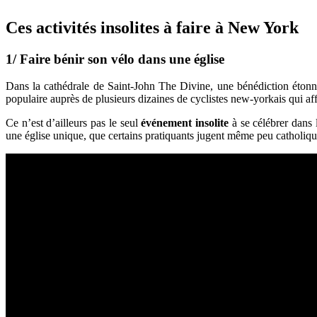
Ces activités insolites à faire à New York
1/ Faire bénir son vélo dans une église
Dans la cathédrale de Saint-John The Divine, une bénédiction étonn
populaire auprès de plusieurs dizaines de cyclistes new-yorkais qui af
Ce n’est d’ailleurs pas le seul
événement insolite
à se célébrer dans 
une église unique, que certains pratiquants jugent même peu catholi