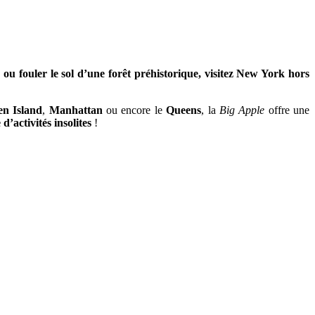
u fouler le sol d’une forêt préhistorique, visitez New York hors
en
Island
,
Manhattan
ou encore le
Queens
, la
Big Apple
offre une
e d’activités insolites
!