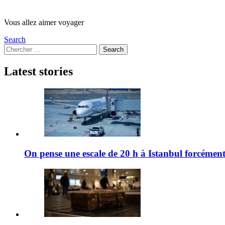
Vous allez aimer voyager
Search
Search
Search
for:
Latest stories
On pense une escale de 20 h à Istanbul forcément 