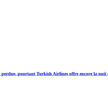
perdue, pourtant Turkish Airlines offre encore la nuit