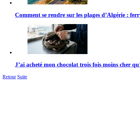
Comment se rendre sur les plages d’Algérie : ferr
J’ai acheté mon chocolat trois fois moins cher 
Retour
Suite