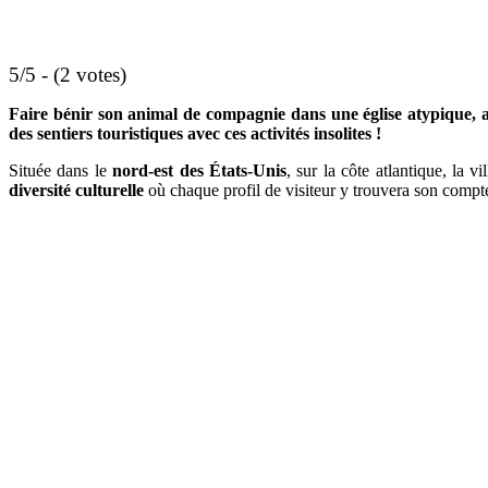
5/5 - (2 votes)
Faire bénir son animal de compagnie dans une église atypique, a
des sentiers touristiques avec ces activités insolites !
Située dans le
nord-est des États-Unis
, sur la côte atlantique, la v
diversité
culturelle
où chaque profil de visiteur y trouvera son compte