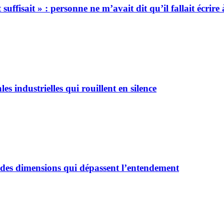
suffisait » : personne ne m’avait dit qu’il fallait écrir
es industrielles qui rouillent en silence
des dimensions qui dépassent l’entendement