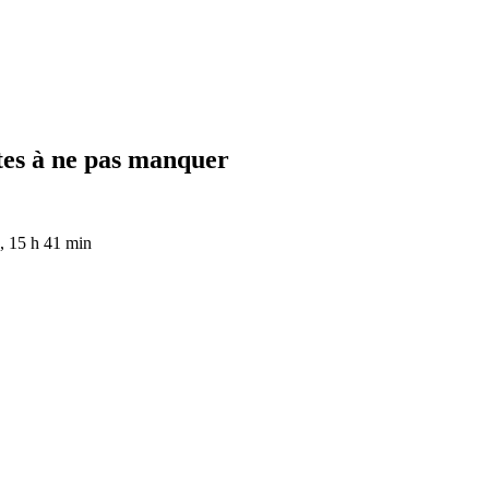
ites à ne pas manquer
, 15 h 41 min