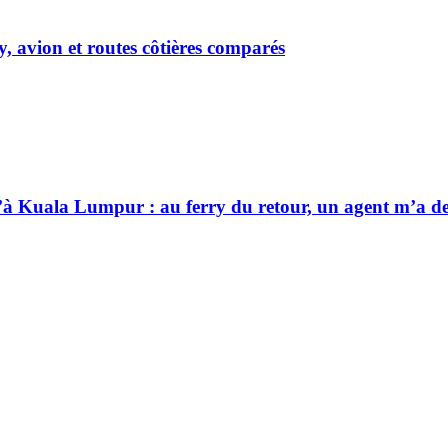
y, avion et routes côtières comparés
qu’à Kuala Lumpur : au ferry du retour, un agent m’a