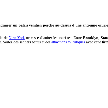
dmirer un palais vénitien perché au-dessus d’une ancienne écurie o
ille de
New York
ne cesse d’attirer les touristes. Entre
Brooklyn
,
Stat
. Sortez des sentiers battus et des
attractions touristiques
avec cette
list