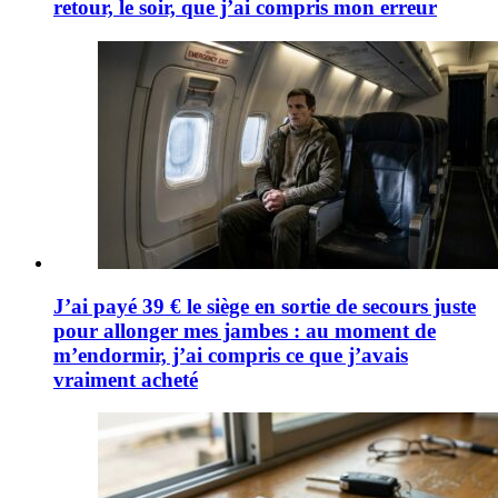
retour, le soir, que j’ai compris mon erreur
J’ai payé 39 € le siège en sortie de secours juste
pour allonger mes jambes : au moment de
m’endormir, j’ai compris ce que j’avais
vraiment acheté