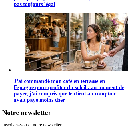
pas toujours légal
J’ai commandé mon café en terrasse en
Espagne pour profiter du soleil : au moment de
payer, j’ai compris que le client au comptoir
avait payé moins cher
Notre newsletter
Inscrivez-vous à notre newsletter