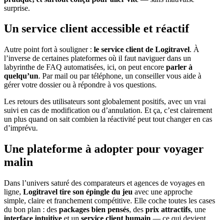
surprise.
Un service client accessible et réactif
Autre point fort à souligner :
le service client de Logitravel
. À
l’inverse de certaines plateformes où il faut naviguer dans un
labyrinthe de FAQ automatisées, ici, on peut encore
parler à
quelqu’un
. Par mail ou par téléphone, un conseiller vous aide à
gérer votre dossier ou à répondre à vos questions.
Les retours des utilisateurs sont globalement positifs, avec un vrai
suivi en cas de modification ou d’annulation. Et ça, c’est clairement
un plus quand on sait combien la réactivité peut tout changer en cas
d’imprévu.
Une plateforme à adopter pour voyager
malin
Dans l’univers saturé des comparateurs et agences de voyages en
ligne,
Logitravel tire son épingle du jeu
avec une approche
simple, claire et franchement compétitive. Elle coche toutes les cases
du bon plan : des
packages bien pensés
, des
prix attractifs
, une
interface intuitive
et un
service client humain
— ce qui devient