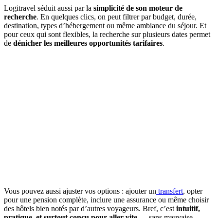
Logitravel séduit aussi par la
simplicité de son moteur de
recherche
. En quelques clics, on peut filtrer par budget, durée,
destination, types d’hébergement ou même ambiance du séjour. Et
pour ceux qui sont flexibles, la recherche sur plusieurs dates permet
de
dénicher les meilleures opportunités tarifaires
.
Vous pouvez aussi ajuster vos options : ajouter un
transfert
, opter
pour une pension complète, inclure une assurance ou même choisir
des hôtels bien notés par d’autres voyageurs. Bref, c’est
intuitif,
pratique, et surtout conçu pour aller vite
— sans mauvaise