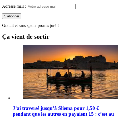
Adresse mail :
Gratuit et sans spam, promis juré !
Ça vient de sortir
J’ai traversé jusqu’à Sliema pour 1,50 €
pendant que les autres en payaient 15 : c’est au