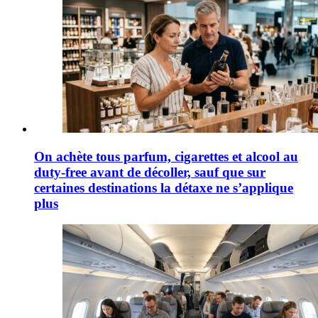
On achète tous parfum, cigarettes et alcool au
duty-free avant de décoller, sauf que sur
certaines destinations la détaxe ne s’applique
plus