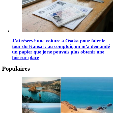
J’ai réservé une voiture à Osaka pour faire le
tour du Kansai : au comptoir, on m’a demandé
un papier que je ne pouvais plus obtenir une
fois sur place
Populaires