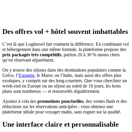
Des offres vol + hôtel souvent imbattables
C’est là que Logitravel fait vraiment la différence. En combinant vol
et hébergement dans une même formule, la plateforme propose des
prix packagés très compétitifs
, parfois 20 à 30 % moins chers
qu’en réservant séparément.
On y trouve des séjours dans des destinations populaires comme la
Grèce, l’
Espagne
, le Maroc ou l’Italie, mais aussi des offres plus
exotiques, y compris sur des long-courriers. Que vous cherchiez un
week-end en Europe ou un séjour au soleil de 10 jours, les bons
plans sont nombreux — et renouvelés régulièrement.
Ajoutez à cela des
promotions ponctuelles
, des ventes flash et des
réductions sur les réservations anticipées : vous obtenez une
plateforme idéale pour voyager malin, sans rogner sur la qualité.
Une interface claire et personnalisable