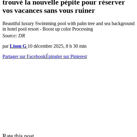
trouvé la nouvelle pépite pour réserver
vos vacances sans vous ruiner
Beautiful luxury Swimming pool with palm tree and sea background
in hotel pool resort - Boost up color Processing
Source: DR
par
Lison G
10 décembre 2025, 8 h 30 min
Partager sur Facebook
Épingler sur Pinterest
Rate this post