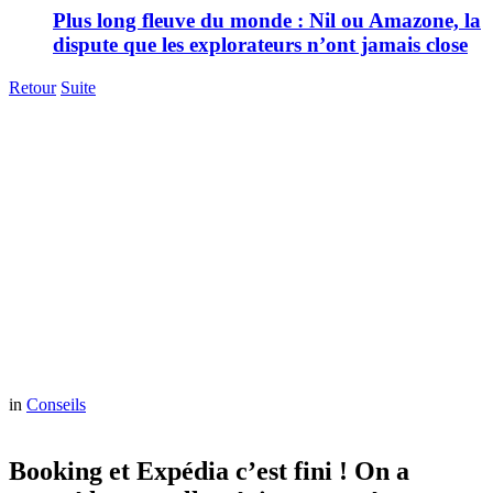
Plus long fleuve du monde : Nil ou Amazone, la
dispute que les explorateurs n’ont jamais close
Retour
Suite
in
Conseils
Booking et Expédia c’est fini ! On a