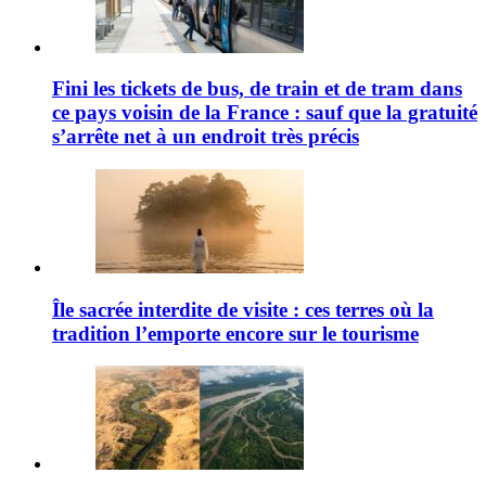
Fini les tickets de bus, de train et de tram dans
ce pays voisin de la France : sauf que la gratuité
s’arrête net à un endroit très précis
Île sacrée interdite de visite : ces terres où la
tradition l’emporte encore sur le tourisme