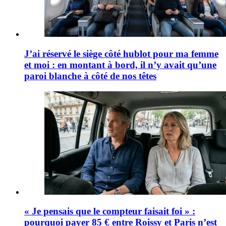
J’ai réservé le siège côté hublot pour ma femme
et moi : en montant à bord, il n’y avait qu’une
paroi blanche à côté de nos têtes
« Je pensais que le compteur faisait foi » :
pourquoi payer 85 € entre Roissy et Paris n’est