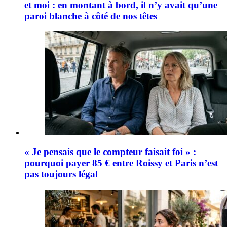
et moi : en montant à bord, il n’y avait qu’une
paroi blanche à côté de nos têtes
« Je pensais que le compteur faisait foi » :
pourquoi payer 85 € entre Roissy et Paris n’est
pas toujours légal