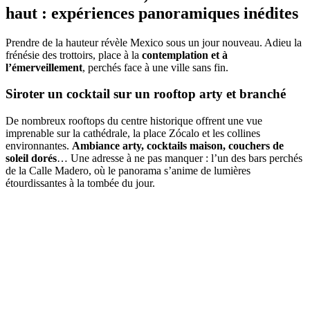
haut : expériences panoramiques inédites
Prendre de la hauteur révèle Mexico sous un jour nouveau. Adieu la
frénésie des trottoirs, place à la
contemplation et à
l’émerveillement
, perchés face à une ville sans fin.
Siroter un cocktail sur un rooftop arty et branché
De nombreux rooftops du centre historique offrent une vue
imprenable sur la cathédrale, la place Zócalo et les collines
environnantes.
Ambiance arty, cocktails maison, couchers de
soleil dorés
… Une adresse à ne pas manquer : l’un des bars perchés
de la Calle Madero, où le panorama s’anime de lumières
étourdissantes à la tombée du jour.