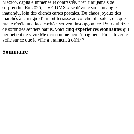
Mexico, capitale immense et contrastée, n’en finit jamais de
surprendre. En 2025, la « CDMX » se dévoile sous un angle
inattendu, loin des clichés cartes postales. Du chaos joyeux des
marchés à la magie d’un toit-terrasse au coucher du soleil, chaque
ruelle révèle une face cachée, souvent insoupçonnée. Pour qui rêve
de sortir des sentiers battus, voici
cinq expériences étonnantes
qui
permettent de vivre Mexico comme peu l’imaginent. Prêt à lever le
voile sur ce que la ville a vraiment à offrir ?
Sommaire