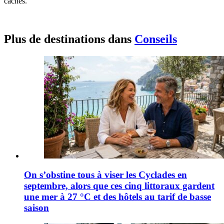
cachés.
Plus de destinations dans
Conseils
On s’obstine tous à viser les Cyclades en
septembre, alors que ces cinq littoraux gardent
une mer à 27 °C et des hôtels au tarif de basse
saison