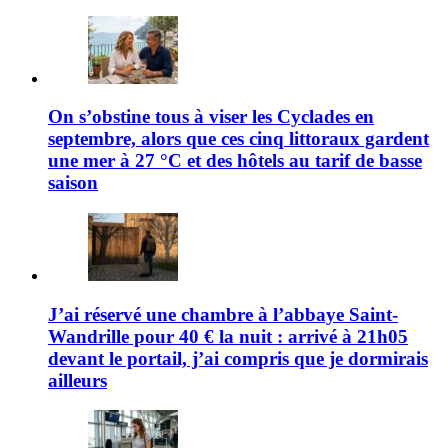
On s’obstine tous à viser les Cyclades en
septembre, alors que ces cinq littoraux gardent
une mer à 27 °C et des hôtels au tarif de basse
saison
J’ai réservé une chambre à l’abbaye Saint-
Wandrille pour 40 € la nuit : arrivé à 21h05
devant le portail, j’ai compris que je dormirais
ailleurs