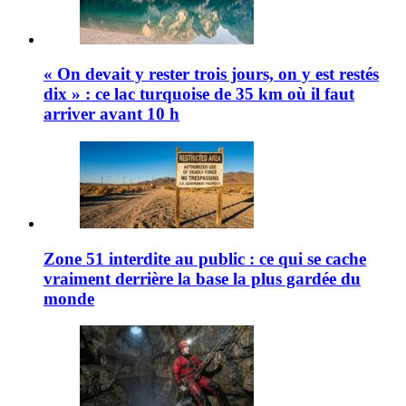
« On devait y rester trois jours, on y est restés
dix » : ce lac turquoise de 35 km où il faut
arriver avant 10 h
Zone 51 interdite au public : ce qui se cache
vraiment derrière la base la plus gardée du
monde