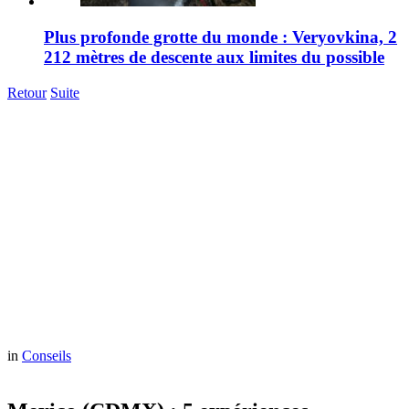
Plus profonde grotte du monde : Veryovkina, 2
212 mètres de descente aux limites du possible
Retour
Suite
in
Conseils