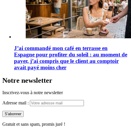
J’ai commandé mon café en terrasse en
Espagne pour profiter du soleil : au moment de
payer, j’ai compris que le client au comptoir
avait payé moins cher
Notre newsletter
Inscrivez-vous à notre newsletter
Adresse mail :
Gratuit et sans spam, promis juré !