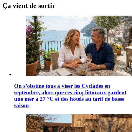
Ça vient de sortir
On s’obstine tous à viser les Cyclades en
septembre, alors que ces cinq littoraux gardent
une mer à 27 °C et des hôtels au tarif de basse
saison