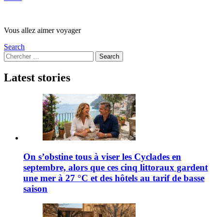
Vous allez aimer voyager
Search
Search
Search
for:
Latest stories
On s’obstine tous à viser les Cyclades en
septembre, alors que ces cinq littoraux gardent
une mer à 27 °C et des hôtels au tarif de basse
saison