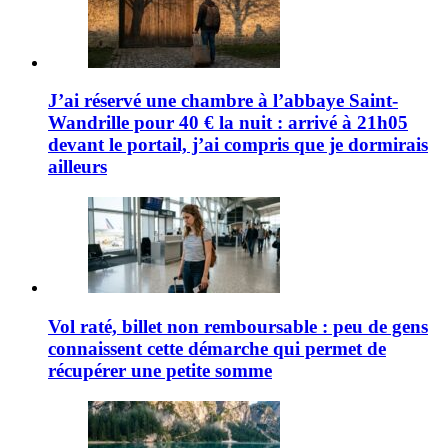
J’ai réservé une chambre à l’abbaye Saint-
Wandrille pour 40 € la nuit : arrivé à 21h05
devant le portail, j’ai compris que je dormirais
ailleurs
Vol raté, billet non remboursable : peu de gens
connaissent cette démarche qui permet de
récupérer une petite somme