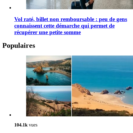
Vol raté, billet non remboursable : peu de gens
connaissent cette démarche qui permet de
récupérer une petite somme
Populaires
104.1k
vues