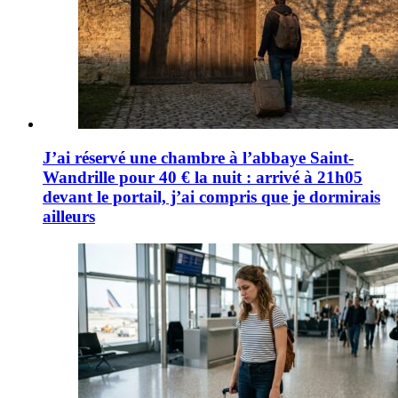
J’ai réservé une chambre à l’abbaye Saint-
Wandrille pour 40 € la nuit : arrivé à 21h05
devant le portail, j’ai compris que je dormirais
ailleurs