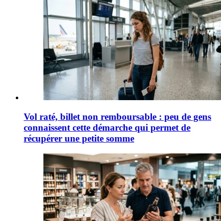
Vol raté, billet non remboursable : peu de gens
connaissent cette démarche qui permet de
récupérer une petite somme