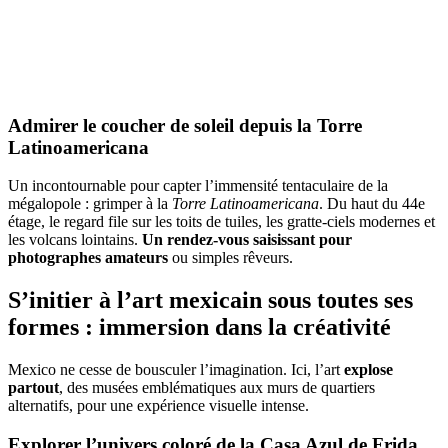
Admirer le coucher de soleil depuis la Torre
Latinoamericana
Un incontournable pour capter l’immensité tentaculaire de la
mégalopole : grimper à la
Torre Latinoamericana
. Du haut du 44e
étage, le regard file sur les toits de tuiles, les gratte-ciels modernes et
les volcans lointains.
Un rendez-vous saisissant pour
photographes amateurs
ou simples rêveurs.
S’initier à l’art mexicain sous toutes ses
formes : immersion dans la créativité
Mexico ne cesse de bousculer l’imagination. Ici, l’art
explose
partout
, des musées emblématiques aux murs de quartiers
alternatifs, pour une expérience visuelle intense.
Explorer l’univers coloré de la Casa Azul de Frida