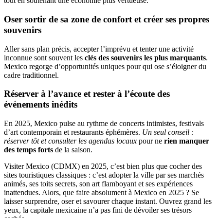
tout en soutenant une économie plus vertueuse.
Oser sortir de sa zone de confort et créer ses propres
souvenirs
Aller sans plan précis, accepter l’imprévu et tenter une activité
inconnue sont souvent les
clés des souvenirs les plus marquants
.
Mexico regorge d’opportunités uniques pour qui ose s’éloigner du
cadre traditionnel.
Réserver à l’avance et rester à l’écoute des
événements inédits
En 2025, Mexico pulse au rythme de concerts intimistes, festivals
d’art contemporain et restaurants éphémères.
Un seul conseil :
réserver tôt et consulter les agendas locaux
pour ne
rien manquer
des temps forts
de la saison.
Visiter Mexico (CDMX) en 2025, c’est bien plus que cocher des
sites touristiques classiques : c’est adopter la ville par ses marchés
animés, ses toits secrets, son art flamboyant et ses expériences
inattendues. Alors, que faire absolument à Mexico en 2025 ? Se
laisser surprendre, oser et savourer chaque instant. Ouvrez grand les
yeux, la capitale mexicaine n’a pas fini de dévoiler ses trésors