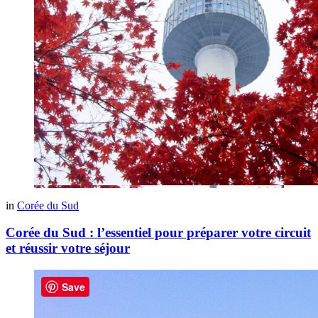
in
Corée du Sud
Corée du Sud : l’essentiel pour préparer votre circuit
et réussir votre séjour
Save