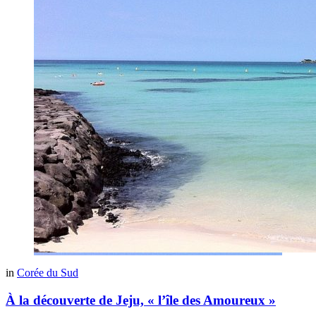
in
Corée du Sud
À la découverte de Jeju, « l’île des Amoureux »