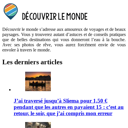
Découvrir le monde s’adresse aux amoureux de voyages et de beaux
paysages. Vous y trouverez autant d’astuces et de conseils pratiques
que de belles destinations qui vous donneront l’eau à la bouche.
Avec ses photos de rêve, vous aurez forcément envie de vous
envoler à travers le monde.
Les derniers articles
J’ai traversé jusqu’à Sliema pour 1,50 €
pendant que les autres en payaient 15 : c’est au
retour, le soir, que j’ai compris mon erreur