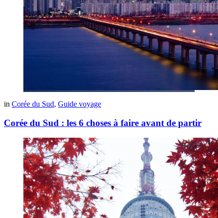
in
Corée du Sud
,
Guide voyage
Corée du Sud : les 6 choses à faire avant de partir