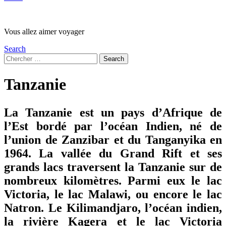
Vous allez aimer voyager
Search
Search
Search
for:
Tanzanie
La Tanzanie est un pays d’Afrique de
l’Est bordé par l’océan Indien, né de
l’union de Zanzibar et du Tanganyika en
1964. La vallée du Grand Rift et ses
grands lacs traversent la Tanzanie sur de
nombreux kilomètres. Parmi eux le lac
Victoria, le lac Malawi, ou encore le lac
Natron. Le Kilimandjaro, l’océan indien,
la rivière Kagera et le lac Victoria