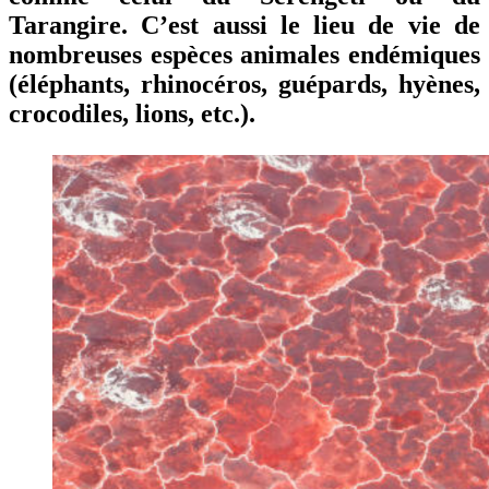
Tarangire. C’est aussi le lieu de vie de
nombreuses espèces animales endémiques
(éléphants, rhinocéros, guépards, hyènes,
crocodiles, lions, etc.).
Les
derniers
articles