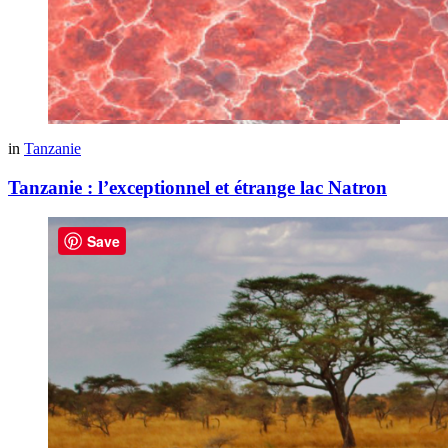
in
Tanzanie
Tanzanie : l’exceptionnel et étrange lac Natron
Save