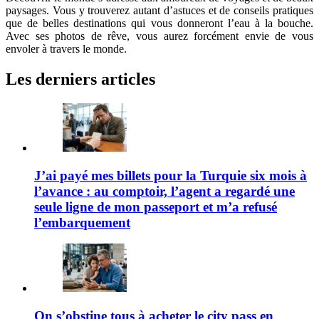
paysages. Vous y trouverez autant d’astuces et de conseils pratiques
que de belles destinations qui vous donneront l’eau à la bouche.
Avec ses photos de rêve, vous aurez forcément envie de vous
envoler à travers le monde.
Les derniers articles
J’ai payé mes billets pour la Turquie six mois à
l’avance : au comptoir, l’agent a regardé une
seule ligne de mon passeport et m’a refusé
l’embarquement
On s’obstine tous à acheter le city pass en