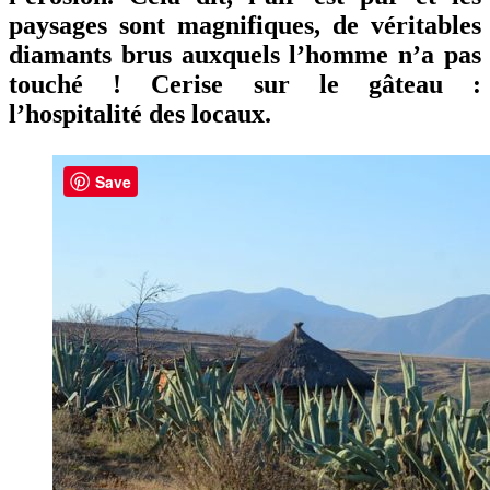
paysages sont magnifiques, de véritables
diamants brus auxquels l’homme n’a pas
touché ! Cerise sur le gâteau :
l’hospitalité des locaux.
Les
Save
derniers
articles