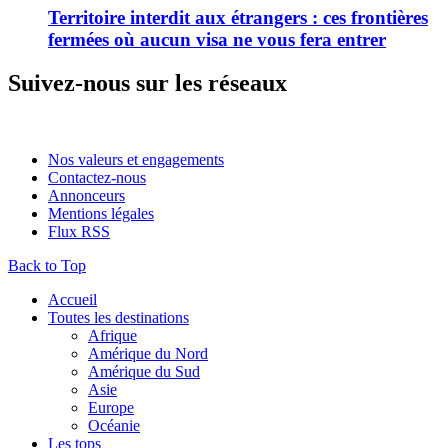
Territoire interdit aux étrangers : ces frontières
fermées où aucun visa ne vous fera entrer
Suivez-nous sur les réseaux
Nos valeurs et engagements
Contactez-nous
Annonceurs
Mentions légales
Flux RSS
Back to Top
Accueil
Toutes les destinations
Afrique
Amérique du Nord
Amérique du Sud
Asie
Europe
Océanie
Les tops