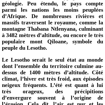
géologie. Peu étendu, le pays compte
parmi les nations les moins peuplées
d’Afrique. De nombreuses rivières et
massifs traversent le royaume, comme la
montagne Thabana Ntlenyana, culminant
à 3482 mètres d’altitude, ou encore le très
populaire mont Qiloane, symbole du
peuple du Lesotho.
Le Lesotho serait le seul état au monde
dont l’ensemble du territoire culmine au-
dessus de 1400 mètres d’altitude. Côté
climat, l’hiver est très froid, aux épisodes
neigeux fréquents. L’été est quant à lui
très orageux, des précipitions
d’envergure souvent à l’origine de
l’érosion. Cela dit, l’air est pur et les