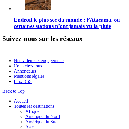
Endroit le plus sec du monde : l’Atacama, où
certaines stations n’ont jamais vu la pluie
Suivez-nous sur les réseaux
Nos valeurs et engagements
Contactez-nous
Annonceurs
Mentions légales
Flux RSS
Back to Top
Accueil
Toutes les destinations
Afrique
Amérique du Nord
Amérique du Sud
Asie