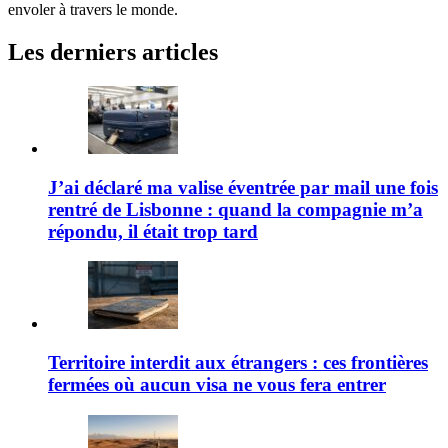
envoler à travers le monde.
Les derniers articles
J’ai déclaré ma valise éventrée par mail une fois
rentré de Lisbonne : quand la compagnie m’a
répondu, il était trop tard
Territoire interdit aux étrangers : ces frontières
fermées où aucun visa ne vous fera entrer