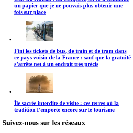
un papier que je ne pouvais plus obtenir une
fois sur place
Fini les tickets de bus, de train et de tram dans
ce pays voisin de la France : sauf que la gratuité
s’arrête net à un endroit très précis
Île sacrée interdite de visite : ces terres où la
tradition l’emporte encore sur le tourisme
Suivez-nous sur les réseaux