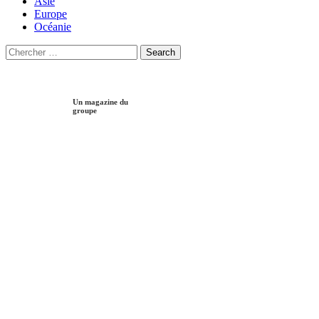
Asie
Europe
Océanie
Search
Search
for:
Un magazine du
groupe