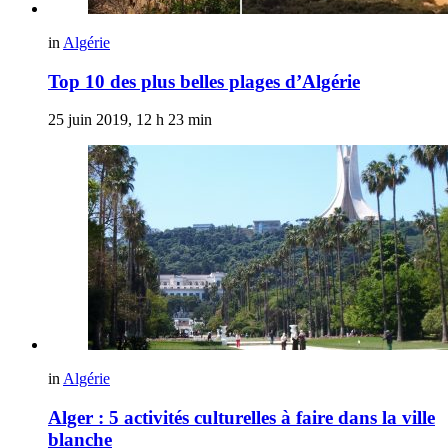
in
Algérie
Top 10 des plus belles plages d’Algérie
25 juin 2019, 12 h 23 min
in
Algérie
Alger : 5 activités culturelles à faire dans la ville
blanche