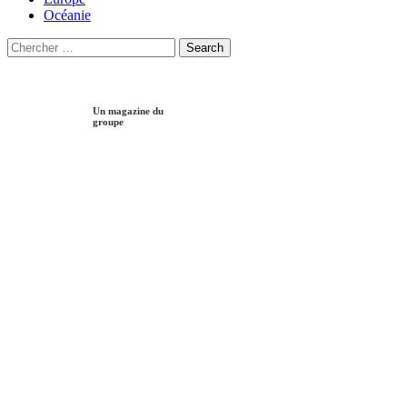
Océanie
Search
Search
for:
Un magazine du
groupe