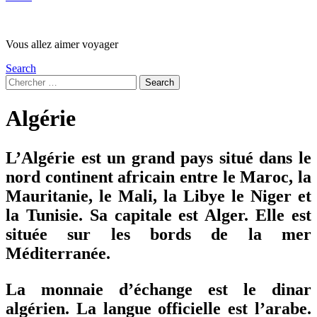
Vous allez aimer voyager
Search
Search
Search
for:
Algérie
L’Algérie est un grand pays situé dans le
nord continent africain entre le Maroc, la
Mauritanie, le Mali, la Libye le Niger et
la Tunisie. Sa
capitale
est
Alger.
Elle est
située sur les bords de la mer
Méditerranée.
La monnaie d’échange est le
dinar
algérien.
La langue officielle est
l’arabe
.