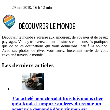
29 mai 2019, 16 h 12 min
Découvrir le monde s’adresse aux amoureux de voyages et de beaux
paysages. Vous y trouverez autant d’astuces et de conseils pratiques
que de belles destinations qui vous donneront l’eau à la bouche.
Avec ses photos de rêve, vous aurez forcément envie de vous
envoler à travers le monde.
Les derniers articles
J’ai acheté mon chocolat trois fois moins cher
qu’à Kuala Lumpur : au ferry du retour, un
agent m’a demandé d’ouvrir mon sac