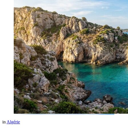
in
Algérie