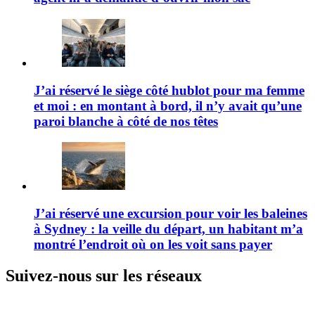
J’ai réservé le siège côté hublot pour ma femme
et moi : en montant à bord, il n’y avait qu’une
paroi blanche à côté de nos têtes
J’ai réservé une excursion pour voir les baleines
à Sydney : la veille du départ, un habitant m’a
montré l’endroit où on les voit sans payer
Suivez-nous sur les réseaux