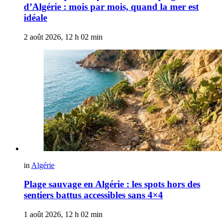
d’Algérie : mois par mois, quand la mer est
idéale
2 août 2026, 12 h 02 min
in
Algérie
Plage sauvage en Algérie : les spots hors des
sentiers battus accessibles sans 4×4
1 août 2026, 12 h 02 min